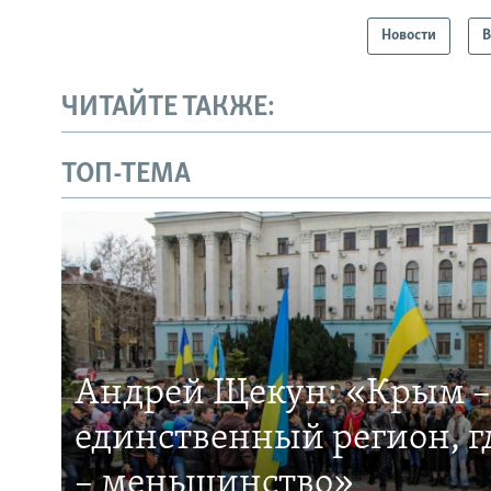
Новости
В
ЧИТАЙТЕ ТАКЖЕ:
ТОП-ТЕМА
Андрей Щекун: «Крым –
единственный регион, 
– меньшинство»