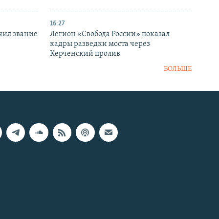
16:27
чил звание
Легион «Свобода России» показал
кадры разведки моста через
Керченский пролив
БОЛЬШЕ