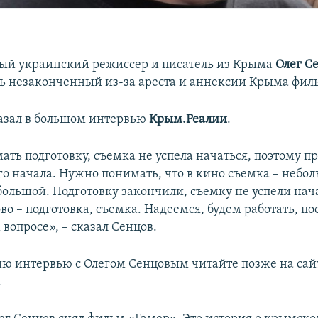
ый украинский режиссер и писатель из Крыма
Олег С
ь незаконченный из-за ареста и аннексии Крыма фил
казал в большом интервью
Крым.Реалии
.
ть подготовку, съемка не успела начаться, поэтому пр
го начала. Нужно понимать, что в кино съемка – небо
большой. Подготовку закончили, съемку не успели нач
ово – подготовка, съемка. Надеемся, будем работать, п
 вопросе», – сказал Сенцов.
ю интервью с Олегом Сенцовым читайте позже на сай
.