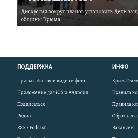
Дискуссия вокруг планов установить День за
общины Крыма
ПОДДЕРЖКА
ИНФО
Українською
Присылайте свои видео и фото
Крым.Реали
Qırımtatar
Приложение для iOS и Андроид
Правила к
Подписаться
Правила к
ПРИСОЕДИНЯЙТЕСЬ!
Радио
Обратная с
RSS / Podcast
Вакансии