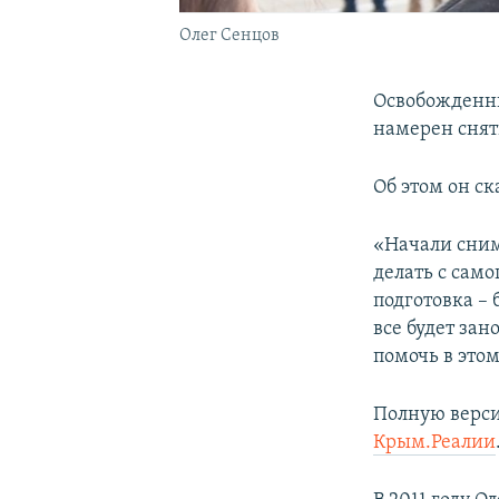
Олег Сенцов
Освобожденн
намерен снят
Об этом он с
«Начали снима
делать с само
подготовка – 
все будет зан
помочь в этом
Полную верси
Крым.Реалии