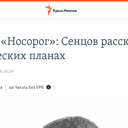
 «Носорог»: Сенцов расск
еских планах
, 16:39
ся
Читать без VPN