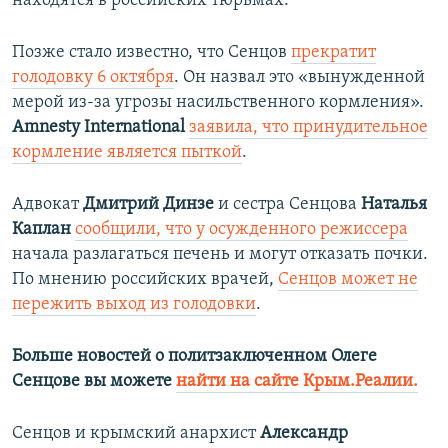
находятся в российских тюрьмах.
Позже стало известно, что Сенцов
прекратит
голодовку 6 октября
. Он назвал это «вынужденной
мерой из-за угрозы насильственного кормления».
Amnesty International
заявила, что принудительное
кормление является пыткой
.
Адвокат
Дмитрий Динзе
и сестра Сенцова
Наталья
Каплан
сообщили, что у осужденного режиссера
начала разлагаться печень и могут отказать почки.
По мнению российских врачей,
Сенцов может не
пережить выход из голодовки
.
Больше новостей о политзаключенном Олеге
Сенцове вы можете
найти на сайте Крым.Реалии.
Сенцов и крымский анархист
Александр