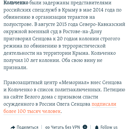
Кольченко
были задержаны представителями
российских спецслужб в Крыму в мае 2014 года по
обвинению в организации терактов на
полуострове. В августе 2015 года Северо-Кавказский
окружной военный суд в Ростове-на-Дону
приговорил Сенцова к 20 годам колонии строгого
режима по обвинению в террористической
деятельности на территории Крыма. Кольченко
получил 10 лет колонии. Оба свою вину не
признали.
Правозащитный центр «Мемориал» внес Сенцова
и Кольченко в список политзаключенных. Петицию
на сайте Белого дома с призывом спасти
осужденного в России Олега Сенцова
подписали
более 100 тысяч человек
.
Поделиться
Читать без VPN
Follow us