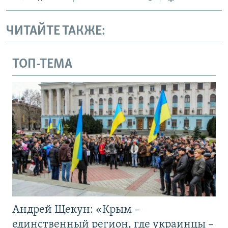
ЧИТАЙТЕ ТАКЖЕ:
ТОП-ТЕМА
Андрей Щекун: «Крым –
единственный регион, где украинцы –