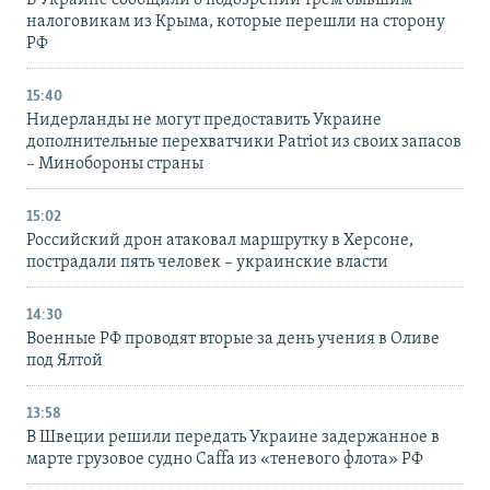
В Украине сообщили о подозрении трем бывшим
налоговикам из Крыма, которые перешли на сторону
РФ
15:40
Нидерланды не могут предоставить Украине
дополнительные перехватчики Patriot из своих запасов
– Минобороны страны
15:02
Российский дрон атаковал маршрутку в Херсоне,
пострадали пять человек – украинские власти
14:30
Военные РФ проводят вторые за день учения в Оливе
под Ялтой
13:58
В Швеции решили передать Украине задержанное в
марте грузовое судно Caffa из «теневого флота» РФ