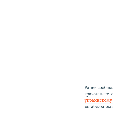
Ранее сообща
гражданского
украинскому
«стабильном»