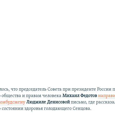
лось, что председатель Совета при президенте России 
 общества и правам человека
Михаил Федотов
направ
 омбудсмену
Людмиле Денисовой
письмо, где рассказа
 состоянии здоровья голодающего Сенцова.