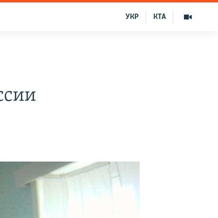
УКР
КТА
ссии