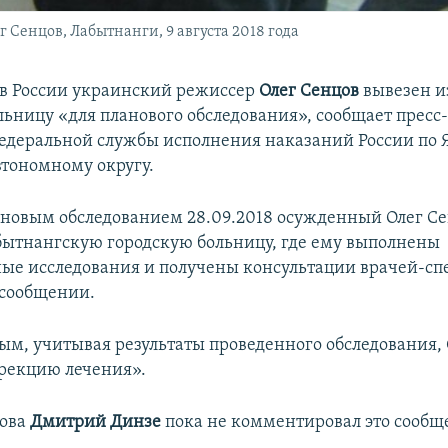
Сенцов, Лабытнанги, 9 августа 2018 года
в России украинский режиссер
Олег Сенцов
вывезен и
льницу «для планового обследования», сообщает пресс
едеральной службы исполнения наказаний России по 
тономному округу.
лановым обследованием 28.09.2018 осужденный Олег С
бытнангскую городскую больницу, где ему выполнены
ые исследования и получены консультации врачей-сп
 сообщении.
ым, учитывая результаты проведенного обследования,
рекцию лечения».
цова
Дмитрий Динзе
пока не комментировал это сообщ