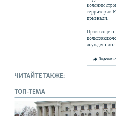
колонии стро
территории К
признали.
Правозащитны
политзаключе
осужденного 
Поделить
ЧИТАЙТЕ ТАКЖЕ:
ТОП-ТЕМА