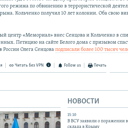
гого режима по обвинению в террористической деятел
рыма. Кольченко получил 10 лет колонии. Оба свою ви
й центр «Мемориал» внес Сенцова и Кольченко в сп
нных. Петицию на сайте Белого дома с призывом спас
в России Олега Сенцова
подписали более 100 тысяч чел
ся
Читать без VPN
Follow us
Печать
НОВОСТИ
15:10
В ВСУ заявили о поражении 
склада в Крыму