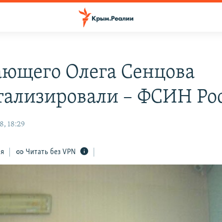
ающего Олега Сенцова
тализировали – ФСИН Ро
8, 18:29
ся
Читать без VPN