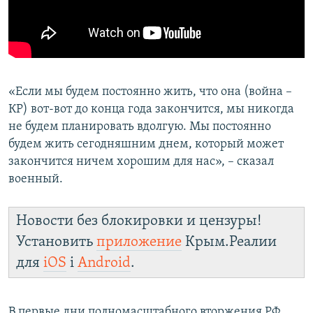
«Если мы будем постоянно жить, что она (война –
КР) вот-вот до конца года закончится, мы никогда
не будем планировать вдолгую. Мы постоянно
будем жить сегодняшним днем, который может
закончится ничем хорошим для нас», – сказал
военный.
Новости без блокировки и цензуры!
Установить
приложение
Крым.Реалии
для
iOS
і
Android
.
В первые дни полномасштабного вторжения РФ