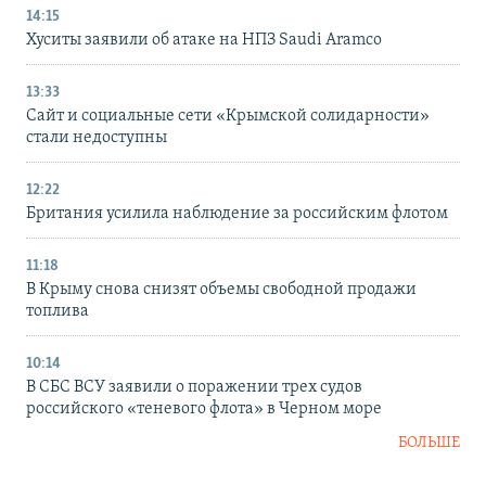
14:15
Хуситы заявили об атаке на НПЗ Saudi Aramco
13:33
Сайт и социальные сети «Крымской солидарности»
стали недоступны
12:22
Британия усилила наблюдение за российским флотом
11:18
В Крыму снова снизят объемы свободной продажи
топлива
10:14
В СБС ВСУ заявили о поражении трех судов
российского «теневого флота» в Черном море
БОЛЬШЕ