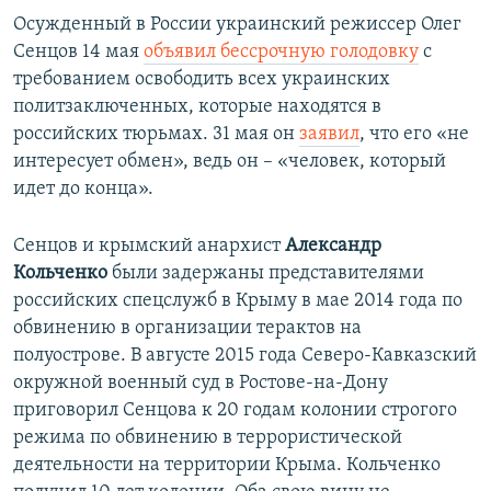
Осужденный в России украинский режиссер Олег
Сенцов 14 мая
объявил бессрочную голодовку
с
требованием освободить всех украинских
политзаключенных, которые находятся в
российских тюрьмах. 31 мая он
заявил
, что его «не
интересует обмен», ведь он ​– «человек, который
идет до конца».
Сенцов и крымский анархист
Александр
Кольченко
были задержаны представителями
российских спецслужб в Крыму в мае 2014 года по
обвинению в организации терактов на
полуострове. В августе 2015 года Северо-Кавказский
окружной военный суд в Ростове-на-Дону
приговорил Сенцова к 20 годам колонии строгого
режима по обвинению в террористической
деятельности на территории Крыма. Кольченко