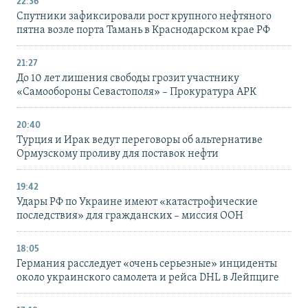
22:36
Спутники зафиксировали рост крупного нефтяного
пятна возле порта Тамань в Краснодарском крае РФ
21:27
До 10 лет лишения свободы грозит участнику
«Самообороны Севастополя» – Прокуратура АРК
20:40
Турция и Ирак ведут переговоры об альтернативе
Ормузскому проливу для поставок нефти
19:42
Удары РФ по Украине имеют «катастрофические
последствия» для гражданских – миссия ООН
18:05
Германия расследует «очень серьезные» инциденты
около украинского самолета и рейса DHL в Лейпциге