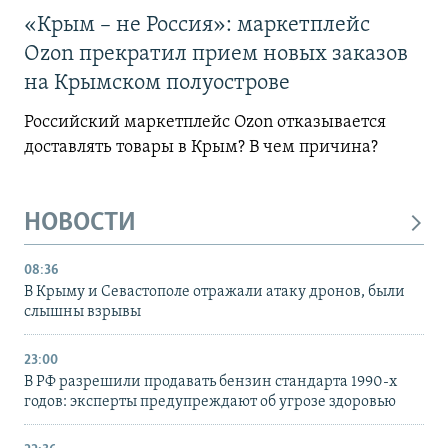
«Крым – не Россия»: маркетплейс
Ozon прекратил прием новых заказов
на Крымском полуострове
Российский маркетплейс Ozon отказывается
доставлять товары в Крым? В чем причина?
НОВОСТИ
08:36
В Крыму и Севастополе отражали атаку дронов, были
слышны взрывы
23:00
В РФ разрешили продавать бензин стандарта 1990-х
годов: эксперты предупреждают об угрозе здоровью