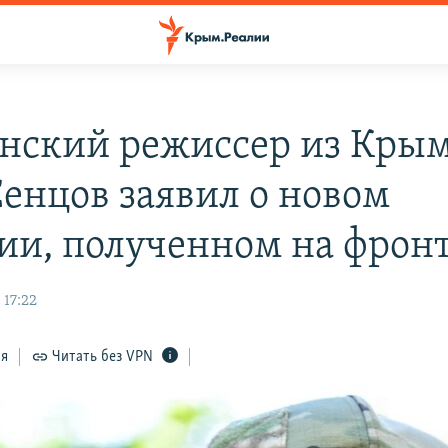
нский режиссер из Кры
Сенцов заявил о новом
ии, полученном на фрон
 17:22
ся
Читать без VPN