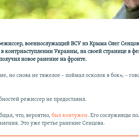
ежиссер, военнослужащий ВСУ из Крыма Олег Сенцов
в контрнаступлении Украины, на своей странице в фе
 получил новое ранение на фронте.
е, но снова не тяжелое – поймал осколок в бок», – гов
бностей режиссер не предоставил.
бщал, что, вероятно,
был контужен
. Его сослуживцы п
анения. Это уже третье ранение Сенцова.