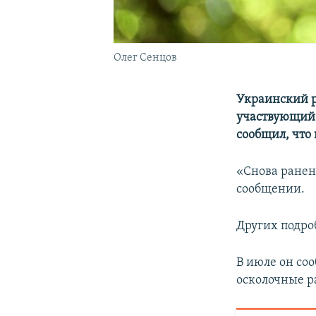
Олег Сенцов
Украинский р
участвующий 
сообщил, что
«Снова ранени
сообщении.
Других подро
В июле он соо
осколочные р