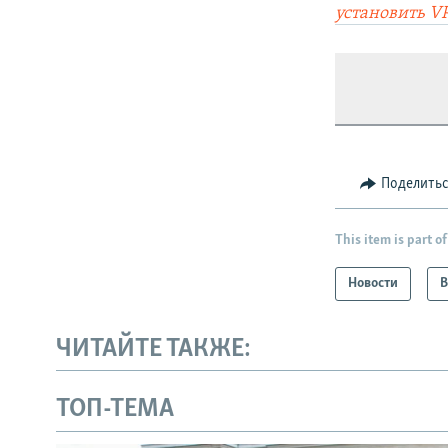
установить V
Поделить
This item is part of
Новости
В
ЧИТАЙТЕ ТАКЖЕ:
ТОП-ТЕМА