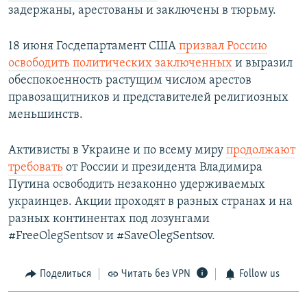
задержаны, арестованы и заключены в тюрьму.
18 июня Госдепартамент США
призвал Россию
освободить политических заключенных
и выразил
обеспокоенность растущим числом арестов
правозащитников и представителей религиозных
меньшинств.
Активисты в Украине и по всему миру
продолжают
требовать
от России и президента Владимира
Путина освободить незаконно удерживаемых
украинцев. Акции проходят в разных странах и на
разных континентах под лозунгами​
#FreeOlegSentsov и #SaveOlegSentsov.
Поделиться
Читать без VPN
Follow us