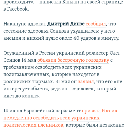
происходит», – написала Каплан на своей странице
в Facebook.
Накануне адвокат
Дмитрий Динзе
сообщил
, что
состояние здоровья Сенцова ухудшилось: у него
анемия и низкий пульс около 40 ударов в минуту.
Осужденный в России украинский режиссер Олег
Сенцов 14 мая
объявил бессрочную голодовку
с
требованием освободить всех украинских
политзаключенных, которые находятся в
российских тюрьмах. 31 мая он
заявил
, что его «не
интересует обмен», ведь он ​– «человек, который
идет до конца».
14 июня Европейский парламент
призвал Россию
немедленно освободить всех украинских
политических пленников,
которые были незаконно