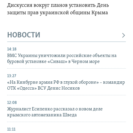
Дискуссия вокруг планов установить День
защиты прав украинской общины Крыма
НОВОСТИ
14:18
ВМС Украины уничтожили российские объекты на
буровой установке «Сиваш» в Черном море
13:27
«На Кинбурне армия РФ в глухой обороне» – командир
ОТК «Одесса» ВСУ Денис Носиков
12:08
Журналист Есипенко рассказал о новом деле
крымского автомеханика Шведа
11:11