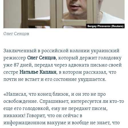
ПРИСОЕДИНЯЙТЕСЬ!
ПОБЕДИТЕЛЕЙ НЕ СУДЯТ?
КРЫМ.НЕПОКОРЕННЫЙ
ELIFBE
Олег Сенцов
УКРАИНСКАЯ ПРОБЛЕМА КРЫМА
Все сайты RFE/RL
Заключенный в российской колонии украинский
режиссер
Олег Сенцов
, который держит голодовку
уже 87 дней, передал через адвоката письмо своей
сестре
Наталье Каплан
, в котором рассказал, что
почти не встает и его состояние ухудшается.
«Написал, что конец близок, и он это не про
освобождение. Спрашивает, интересуется ли кто-то
еще его голодовкой, ему не передают писем,
никаких! Говорит, что он сейчас в
информационном вакууме и вообще не знает, что