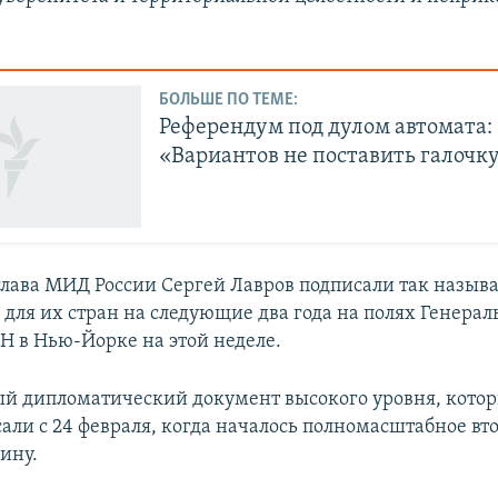
БОЛЬШЕ ПО ТЕМЕ:
Референдум под дулом автомата:
«Вариантов не поставить галочку
глава МИД России Сергей Лавров подписали так назыв
 для их стран на следующие два года на полях Генера
Н в Нью-Йорке на этой неделе.
ый дипломатический документ высокого уровня, кото
сали с 24 февраля, когда началось полномасштабное в
ину.