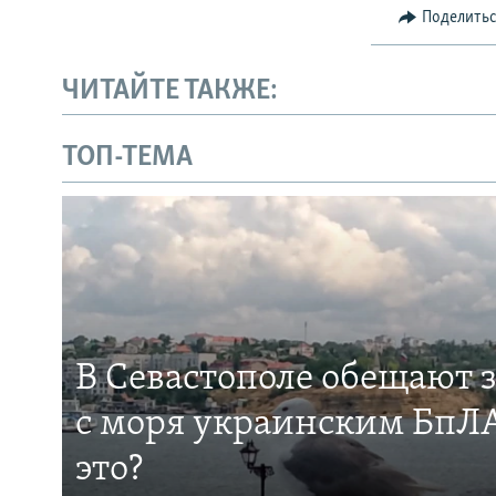
Поделить
ЧИТАЙТЕ ТАКЖЕ:
ТОП-ТЕМА
В Севастополе обещают 
с моря украинским БпЛА
это?