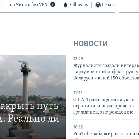
ся
Читать без VPN
Follow us
Печать
НОВОСТИ
12:29
Журналисты создали интера
карту военной инфраструкт
Беларуси – в ней 150 объекто
11:25
США: Трамп подписал указы,
закрыть путь
ограничивающие право на
гражданство по рождению
. Реально ли
10:12
YouTube заблокировал канал