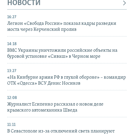
НОВОСТИ
16:27
Легион «Свобода России» показал кадры разведки
моста через Керченский пролив
14:18
ВМС Украины уничтожили российские объекты на
буровой установке «Сиваш» в Черном море
13:27
«На Кинбурне армия РФ в глухой обороне» – командир
ОТК «Одесса» ВСУ Денис Носиков
12:08
Журналист Есипенко рассказал о новом деле
крымского автомеханика Шведа
11:11
В Севастополе из-за отключений света планируют