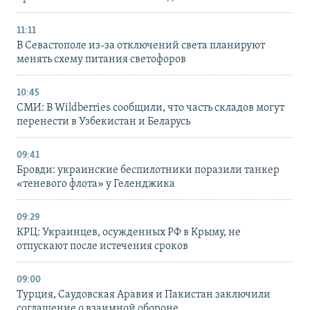
11:11
В Севастополе из-за отключений света планируют
менять схему питания светофоров
10:45
СМИ: В Wildberries сообщили, что часть складов могут
перенести в Узбекистан и Беларусь
09:41
Бровди: украинские беспилотники поразили танкер
«теневого флота» у Геленджика
09:29
КРЦ: Украинцев, осужденных РФ в Крыму, не
отпускают после истечения сроков
09:00
Турция, Саудовская Аравия и Пакистан заключили
соглашение о взаимной обороне