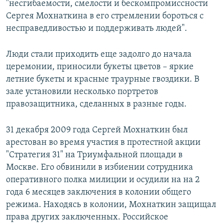
"несгибаемости, смелости и бескомпромиссности
Сергея Мохнаткина в его стремлении бороться с
несправедливостью и поддерживать людей".
Люди стали приходить еще задолго до начала
церемонии, приносили букеты цветов – яркие
летние букеты и красные траурные гвоздики. В
зале установили несколько портретов
правозащитника, сделанных в разные годы.
31 декабря 2009 года Сергей Мохнаткин был
арестован во время участия в протестной акции
"Стратегия 31" на Триумфальной площади в
Москве. Его обвинили в избиении сотрудника
оперативного полка милиции и осудили на на 2
года 6 месяцев заключения в колонии общего
режима. Находясь в колонии, Мохнаткин защищал
права других заключенных. Российское