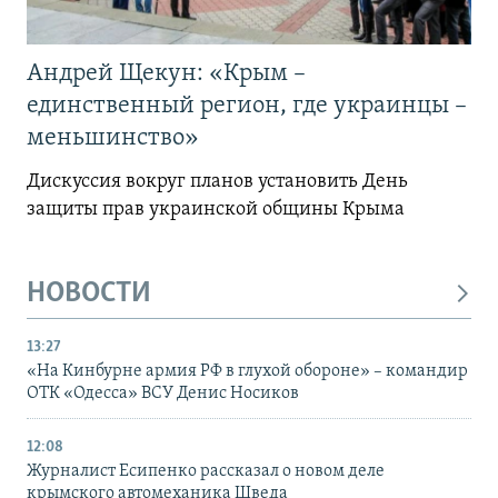
Андрей Щекун: «Крым –
единственный регион, где украинцы –
меньшинство»
Дискуссия вокруг планов установить День
защиты прав украинской общины Крыма
НОВОСТИ
13:27
«На Кинбурне армия РФ в глухой обороне» – командир
ОТК «Одесса» ВСУ Денис Носиков
12:08
Журналист Есипенко рассказал о новом деле
крымского автомеханика Шведа