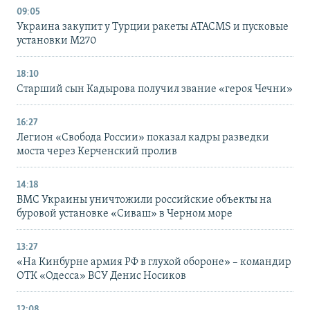
09:05
Украина закупит у Турции ракеты ATACMS и пусковые
установки M270
18:10
Старший сын Кадырова получил звание «героя Чечни»
16:27
Легион «Свобода России» показал кадры разведки
моста через Керченский пролив
14:18
ВМС Украины уничтожили российские объекты на
буровой установке «Сиваш» в Черном море
13:27
«На Кинбурне армия РФ в глухой обороне» – командир
ОТК «Одесса» ВСУ Денис Носиков
12:08