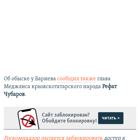
Об обыске у Бариева
сообщил также
глава
Меджлиса крымскотатарского народа
Рефат
Чубаров
.
Сайт заблокирован?
читать >
Обойдите блокировку!
Роскомнадзор пытается заблокировать
доступ к