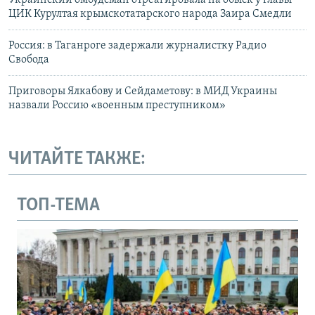
Украинский омбудсман отреагировала на обыск у главы
ЦИК Курултая крымскотатарского народа Заира Смедли
Россия: в Таганроге задержали журналистку Радио
Свобода
Приговоры Ялкабову и Сейдаметову: в МИД Украины
назвали Россию «военным преступником»
ЧИТАЙТЕ ТАКЖЕ:
ТОП-ТЕМА