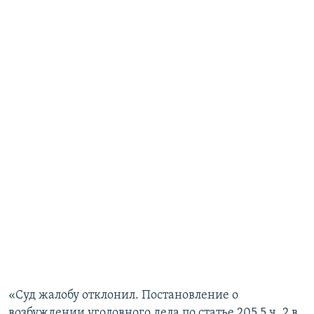
«Суд жалобу отклонил. Постановление о
возбуждении уголовного дела по статье 205.5 ч. 2 в