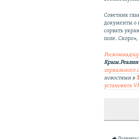
Советник гла
документы о 
сорвать укра
поле. Скоро»,
Роскомнадзор
Крым.Реалии
зеркального с
новостями в
установить V
Поделить