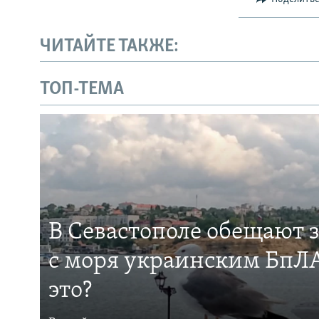
ЧИТАЙТЕ ТАКЖЕ:
ТОП-ТЕМА
В Севастополе обещают 
с моря украинским БпЛА
это?