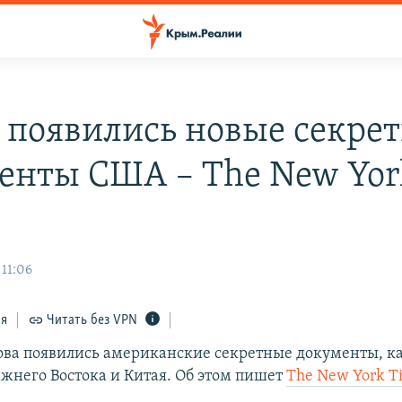
и появились новые секре
енты США – The New Yor
 11:06
ся
Читать без VPN
нова появились американские секретные документы, 
жнего Востока и Китая. Об этом пишет
The New York T