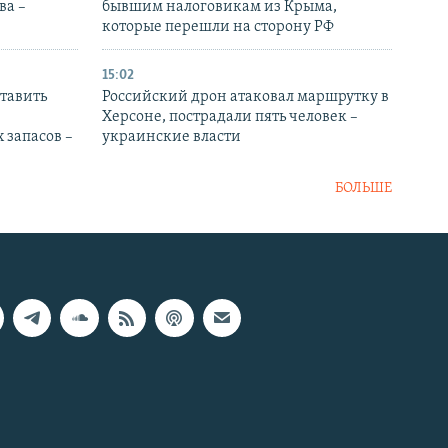
ва –
бывшим налоговикам из Крыма,
которые перешли на сторону РФ
15:02
тавить
Российский дрон атаковал маршрутку в
Херсоне, пострадали пять человек –
 запасов –
украинские власти
БОЛЬШЕ