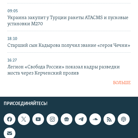
09:05
Украина закупит у Турции ракеты ATACMS и пусковые
установки M270
18:10
Старший сын Кадырова получил звание «героя Чечни»
16:27
Легион «Свобода России» показал кадры разведки
моста через Керченский пролив
БОЛЬШЕ
ПРИСОЕДИНЯЙТЕСЬ!