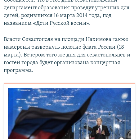
Сообщается, что в этот день севастопольский
департамент образования проведут утренник для
детей, родившихся 16 марта 2014 года, под
названием «Дети Русской весны».
Власти Севастополя на площади Нахимова также
намерены развернуть полотно флага России (18
марта). Вечером того же дня для севастопольцев и
гостей города будет организована концертная
программа.