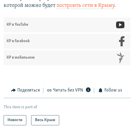
которой можно будет
построить сети в Крыму
.
КР в YouTube
КР в Facebook
КР в мобильном
Поделиться
Читать без VPN
Follow us
This item is part of
Новости
Весь Крым