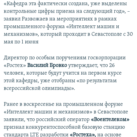
«Кафедра эта фактически создана, уже выделены
контрольные цифры приема на следующий год», –
заявил Развожаев на мероприятиях в рамках
промышленного форума «Интеллект машин и
механизмов», который проходит в Севастополе с 30
мая по 1 июня
Директор по особым поручениям госкорпорации
«Ростех»
Василий Бровко
утверждает, что 26
человек, которые будут учится на первом курсе
этой кафедры, уже отобраны «по результатам
всероссийской олимпиады».
Ранее в воскресенье на промышленном форуме
«Интеллект машин и механизмов» в Севастополе
заявили, что российский оператор
«Воентелеком»
признал конкурентоспособной базовую станцию
стандарта LTE разработки
«Ростеха»,
на основе