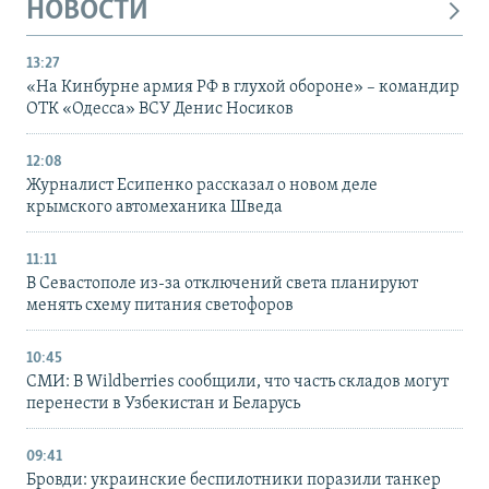
НОВОСТИ
13:27
«На Кинбурне армия РФ в глухой обороне» – командир
ОТК «Одесса» ВСУ Денис Носиков
12:08
Журналист Есипенко рассказал о новом деле
крымского автомеханика Шведа
11:11
В Севастополе из-за отключений света планируют
менять схему питания светофоров
10:45
СМИ: В Wildberries сообщили, что часть складов могут
перенести в Узбекистан и Беларусь
09:41
Бровди: украинские беспилотники поразили танкер