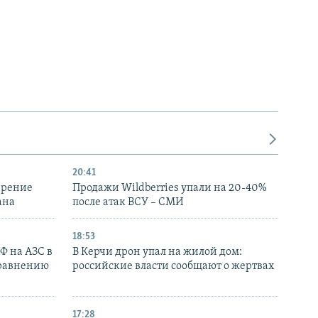
20:41
ирение
Продажи Wildberries упали на 20-40%
ана
после атак ВСУ – СМИ
18:53
РФ на АЗС в
В Керчи дрон упал на жилой дом:
сравнению
российские власти сообщают о жертвах
17:28