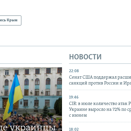
есь Крым
НОВОСТИ
22:08
Сенат США поддержал расш
санкций против России и Ир
19:46
CIR: в июле количество атак 
Украине выросло на 72% по 
с июнем
где украинцы
18:02