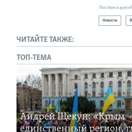
This item is part of
Новости
В
ЧИТАЙТЕ ТАКЖЕ:
ТОП-ТЕМА
Андрей Щекун: «Крым –
единственный регион, 