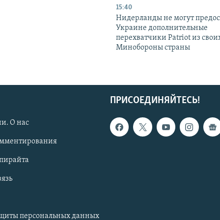
15:40
Нидерланды не могут предос
Украине дополнительные
перехватчики Patriot из своих
Минобороны страны
ПРИСОЕДИНЯЙТЕСЬ!
и. О нас
омментирования
опирайта
вязь
ащиты персональных данных