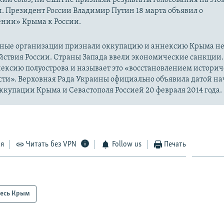
. Президент России Владимир Путин 18 марта объявил о
нии» Крыма к России.
ые организации признали оккупацию и аннексию Крыма н
йствия России. Страны Запада ввели экономические санкции.
ексию полуострова и называет это «восстановлением истори
сти». Верховная Рада Украины официально объявила датой на
купации Крыма и Севастополя Россией 20 февраля 2014 года.
ся
Читать без VPN
Follow us
Печать
есь Крым