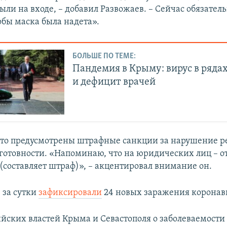
ыли на входе, – добавил Развожаев. – Сейчас обязател
обы маска была надета».
БОЛЬШЕ ПО ТЕМЕ:
Пандемия в Крыму: вирус в ряда
и дефицит врачей
что предусмотрены штрафные санкции за нарушение 
отовности. «Напоминаю, что на юридических лиц – от
 (составляет штраф)», – акцентировал внимание он.
 за сутки
зафиксировали
24 новых заражения коронав
йских властей Крыма и Севастополя о заболеваемости