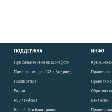
ПОДДЕРЖКА
ИНФО
Українською
Присылайте свои видео и фото
Крым.Реали
Qırımtatar
Приложение для iOS и Андроид
Правила к
Подписаться
Правила к
ПРИСОЕДИНЯЙТЕСЬ!
Радио
Обратная с
RSS / Podcast
Вакансии
Как обойти блокировку
Правила з