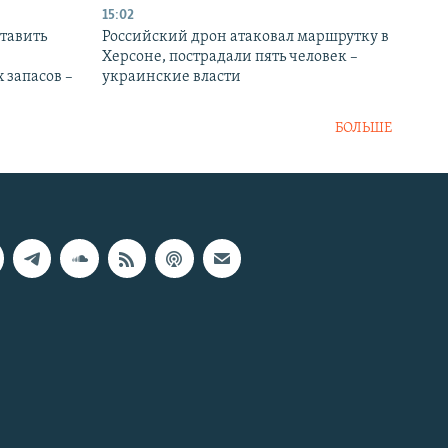
15:02
тавить
Российский дрон атаковал маршрутку в
Херсоне, пострадали пять человек –
 запасов –
украинские власти
БОЛЬШЕ