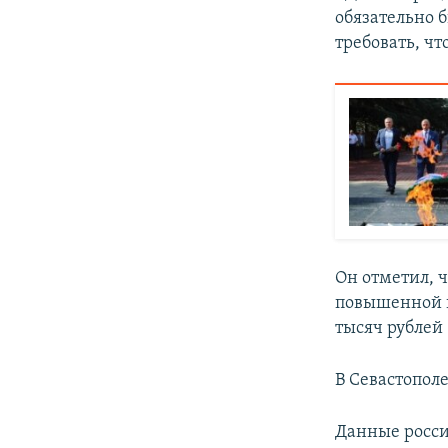
обязательно б
требовать, чт
Он отметил, 
повышенной г
тысяч рублей
В Севастополе
Данные росси