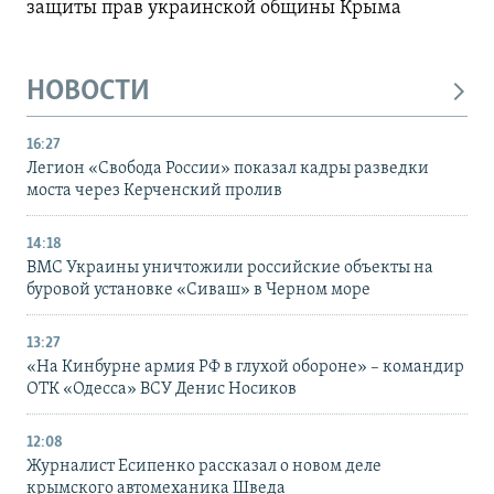
защиты прав украинской общины Крыма
НОВОСТИ
16:27
Легион «Свобода России» показал кадры разведки
моста через Керченский пролив
14:18
ВМС Украины уничтожили российские объекты на
буровой установке «Сиваш» в Черном море
13:27
«На Кинбурне армия РФ в глухой обороне» – командир
ОТК «Одесса» ВСУ Денис Носиков
12:08
Журналист Есипенко рассказал о новом деле
крымского автомеханика Шведа