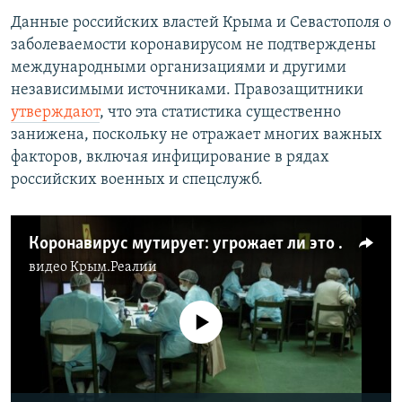
Данные российских властей Крыма и Севастополя о
заболеваемости коронавирусом не подтверждены
международными организациями и другими
независимыми источниками. Правозащитники
утверждают
, что эта статистика существенно
занижена, поскольку не отражает многих важных
факторов, включая инфицирование в рядах
российских военных и спецслужб.
Коронавирус мутирует: угрожает ли это вакцинации (видео)
видео
Крым.Реалии
No media source currently available