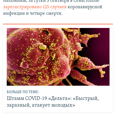
Напомним, за сутки 3 сентября в Севастополе
зарегистрировано 125 случаев
коронавирусной
инфекции и четыре смерти.
БОЛЬШЕ ПО ТЕМЕ:
Штамм COVID-19 «Дельта»: «Быстрый,
заразный, атакует молодых»