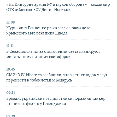
«На Кинбурне армия РФ в глухой обороне» – командир
ОТК «Одесса» ВСУ Денис Носиков
12:08
Журналист Есипенко рассказал о новом деле
крымского автомеханика Шведа
11:11
В Севастополе из-за отключений света планируют
менять схему питания светофоров
10:45
СМИ: В Wildberries сообщили, что часть складов могут
перенести в Узбекистан и Беларусь
09:41
Бровди: украинские беспилотники поразили танкер
«теневого флота» у Геленджика
09:29