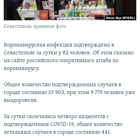
ПРИСОЕДИНЯЙТЕСЬ!
ПОБЕДИТЕЛЕЙ НЕ СУДЯТ?
КРЫМ.НЕПОКОРЕННЫЙ
Севастополь, архивное фото
ELIFBE
УКРАИНСКАЯ ПРОБЛЕМА КРЫМА
Коронавирусная инфекция подтверждена в
Все сайты RFE/RL
Севастополе за сутки у 82 человек. Об этом сказано
на сайте российского оперативного штаба по
коронавирусу.
Общее количество подтвержденных случаев в
городе составило 10 903, при этом 9 779 человек уже
выздоровели.
За сутки скончались четверо пациентов с
подтвержденным COVID-19, общее количество
летальных случаев в городе составило 441.