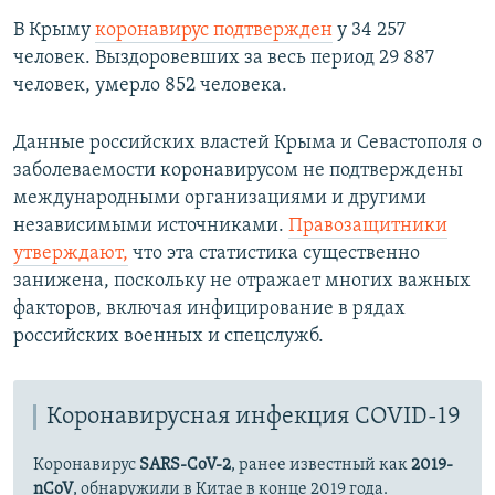
В Крыму
коронавирус подтвержден
у 34 257
человек. Выздоровевших за весь период 29 887
человек, умерло 852 человека.
Данные российских властей Крыма и Севастополя о
заболеваемости коронавирусом не подтверждены
международными организациями и другими
независимыми источниками.
Правозащитники
утверждают,
что эта статистика существенно
занижена, поскольку не отражает многих важных
факторов, включая инфицирование в рядах
российских военных и спецслужб.
Коронавирусная инфекция COVID-19
Коронавирус
SARS-CoV-2
, ранее известный как
2019-
nCoV
, обнаружили в Китае в конце 2019 года.