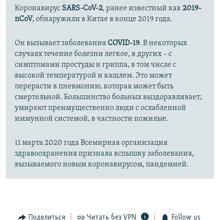
Коронавирус
SARS-CoV-2
, ранее известный как
2019-
nCoV
, обнаружили в Китае в конце 2019 года.
Он вызывает заболевания
COVID-19
. В некоторых
случаях течение болезни легкое, в других – с
симптомами простуды и гриппа, в том числе с
высокой температурой и кашлем. Это может
перерасти в пневмонию, которая может быть
смертельной. Большинство больных выздоравливает;
умирают преимущественно люди с ослабленной
иммунной системой, в частности пожилые.
11 марта 2020 года Всемирная организация
здравоохранения признала вспышку заболевания,
вызываемого новым коронавирусом, пандемией.
Поделиться
Читать без VPN
Follow us