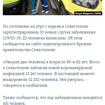
ПРИСОЕДИНЯЙТЕСЬ!
ПОБЕДИТЕЛЕЙ НЕ СУДЯТ?
КРЫМ.НЕПОКОРЕННЫЙ
ELIFBE
По состоянию на утро 1 апреля в Севастополе
УКРАИНСКАЯ ПРОБЛЕМА КРЫМА
зарегистрированы 33 новых случая заболевания
Все сайты RFE/RL
COVID-19, 22 человека выписаны. Об этом
сообщается на сайте подконтрольного Кремлю
правительства Севастополя.
«Умерли два человека в возрасте 80 и 82 лет. Всего
в Севастополе заболели новой коронавирусной
инфекцией 13 261 человек. В настоящий момент
выздоровели 12 232 человека, 564 умерло», –
говорится в сообщении.
Также сообщается, что под наблюдением находится
631 человек.