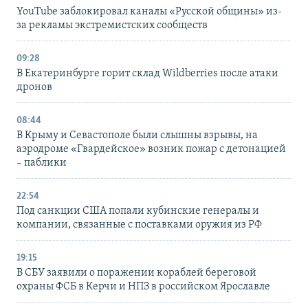
YouTube заблокировал каналы «Русской общины» из-
за рекламы экстремистских сообществ
09:28
В Екатеринбурге горит склад Wildberries после атаки
дронов
08:44
В Крыму и Севастополе были слышны взрывы, на
аэродроме «Гвардейское» возник пожар с детонацией
– паблики
22:54
Под санкции США попали кубинские генералы и
компании, связанные с поставками оружия из РФ
19:15
В СБУ заявили о поражении кораблей береговой
охраны ФСБ в Керчи и НПЗ в российском Ярославле