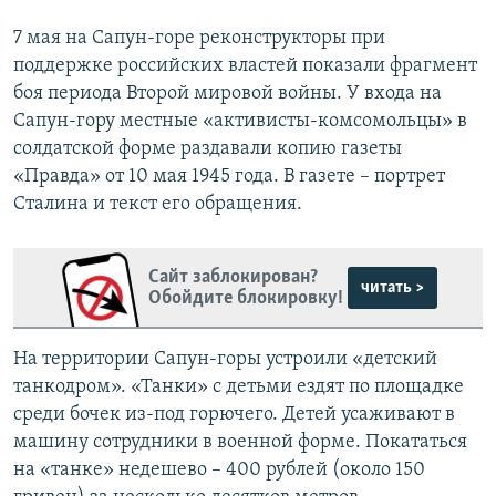
7 мая на Сапун-горе реконструкторы при
поддержке российских властей показали фрагмент
боя периода Второй мировой войны. У входа на
Сапун-гору местные «активисты-комсомольцы» в
солдатской форме раздавали копию газеты
«Правда» от 10 мая 1945 года. В газете – портрет
Сталина и текст его обращения.
Сайт заблокирован?
читать >
Обойдите блокировку!
На территории Сапун-горы устроили «детский
танкодром». «Танки» с детьми ездят по площадке
среди бочек из-под горючего. Детей усаживают в
машину сотрудники в военной форме. Покататься
на «танке» недешево – 400 рублей (около 150