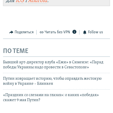
для
iOS
і
Android
.
Поделиться
Читать без VPN
Follow us
ПО ТЕМЕ
Бывший арт-директор клуба «Ежи» в Симеизе: «Парад
победы Украины надо провести в Севастополе»
Путин извращает историю, чтобы оправдать жестокую
войну в Украине – Блинкен
«Праздник со слезами на глазах»: о каких «победах»
скажет 9 мая Путин?