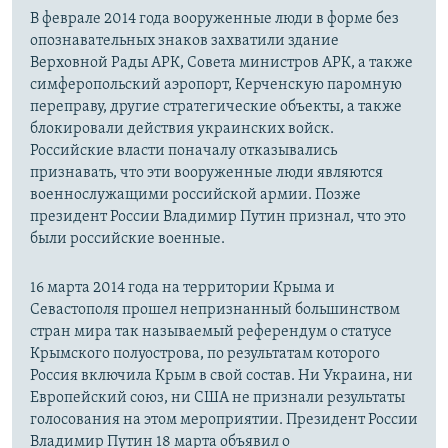
В феврале 2014 года вооруженные люди в форме без
опознавательных знаков захватили здание
Верховной Рады АРК, Совета министров АРК, а также
симферопольский аэропорт, Керченскую паромную
переправу, другие стратегические объекты, а также
блокировали действия украинских войск.
Российские власти поначалу отказывались
признавать, что эти вооруженные люди являются
военнослужащими российской армии. Позже
президент России Владимир Путин признал, что это
были российские военные.
16 марта 2014 года на территории Крыма и
Севастополя прошел непризнанный большинством
стран мира так называемый референдум о статусе
Крымского полуострова, по результатам которого
Россия включила Крым в свой состав. Ни Украина, ни
Европейский союз, ни США не признали результаты
голосования на этом мероприятии. Президент России
Владимир Путин 18 марта объявил о