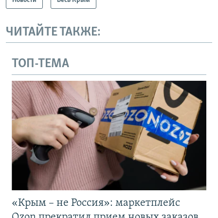
Новости
Весь Крым
ЧИТАЙТЕ ТАКЖЕ:
ТОП-ТЕМА
«Крым – не Россия»: маркетплейс
Ozon прекратил прием новых заказов