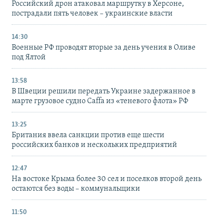
Российский дрон атаковал маршрутку в Херсоне,
пострадали пять человек – украинские власти
14:30
Военные РФ проводят вторые за день учения в Оливе
под Ялтой
13:58
В Швеции решили передать Украине задержанное в
марте грузовое судно Caffa из «теневого флота» РФ
13:25
Британия ввела санкции против еще шести
российских банков и нескольких предприятий
12:47
На востоке Крыма более 30 сел и поселков второй день
остаются без воды – коммунальщики
11:50