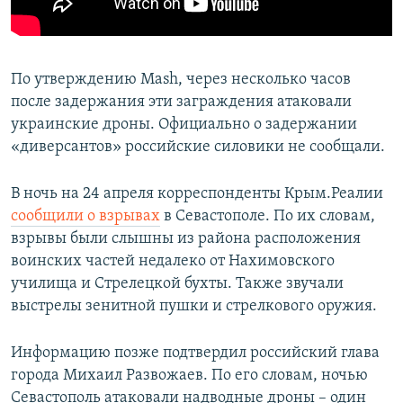
По утверждению Mash, через несколько часов
после задержания эти заграждения атаковали
украинские дроны. Официально о задержании
«диверсантов» российские силовики не сообщали.
В ночь на 24 апреля корреспонденты Крым.Реалии
сообщили о взрывах
в Севастополе. По их словам,
взрывы были слышны из района расположения
воинских частей недалеко от Нахимовского
училища и Стрелецкой бухты. Также звучали
выстрелы зенитной пушки и стрелкового оружия.
Информацию позже подтвердил российский глава
города Михаил Развожаев. По его словам, ночью
Севастополь атаковали надводные дроны – один