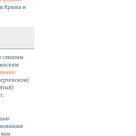
ти Крыма и
но слышны
раинским
отники
Керченском)
елтый)
т.
ощью
основными
 вам