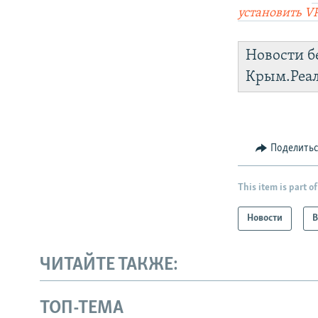
установить V
Новости б
Крым.Реа
Поделить
This item is part of
Новости
В
ЧИТАЙТЕ ТАКЖЕ:
ТОП-ТЕМА