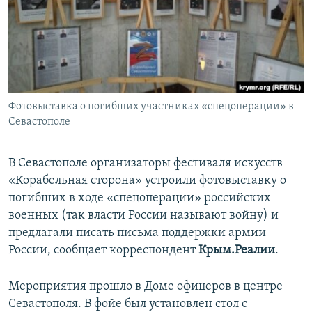
ПРИСОЕДИНЯЙТЕСЬ!
ПОБЕДИТЕЛЕЙ НЕ СУДЯТ?
КРЫМ.НЕПОКОРЕННЫЙ
ELIFBE
УКРАИНСКАЯ ПРОБЛЕМА КРЫМА
Все сайты RFE/RL
Фотовыставка о погибших участниках «спецоперации» в
Севастополе
В Севастополе организаторы фестиваля искусств
«Корабельная сторона» устроили фотовыставку о
погибших в ходе «спецоперации» российских
военных (так власти России называют войну) и
предлагали писать письма поддержки армии
России, сообщает корреспондент
Крым.Реалии
.
Мероприятия прошло в Доме офицеров в центре
Севастополя. В фойе был установлен стол с