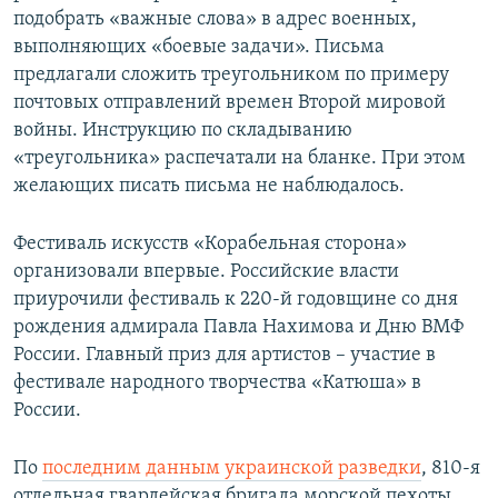
подобрать «важные слова» в адрес военных,
выполняющих «боевые задачи». Письма
предлагали сложить треугольником по примеру
почтовых отправлений времен Второй мировой
войны. Инструкцию по складыванию
«треугольника» распечатали на бланке. При этом
желающих писать письма не наблюдалось.
Фестиваль искусств «Корабельная сторона»
организовали впервые. Российские власти
приурочили фестиваль к 220-й годовщине со дня
рождения адмирала Павла Нахимова и Дню ВМФ
России. Главный приз для артистов – участие в
фестивале народного творчества «Катюша» в
России.
По
последним данным украинской разведки
, 810-я
отдельная гвардейская бригада морской пехоты