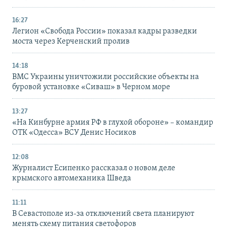
16:27
Легион «Свобода России» показал кадры разведки
моста через Керченский пролив
14:18
ВМС Украины уничтожили российские объекты на
буровой установке «Сиваш» в Черном море
13:27
«На Кинбурне армия РФ в глухой обороне» – командир
ОТК «Одесса» ВСУ Денис Носиков
12:08
Журналист Есипенко рассказал о новом деле
крымского автомеханика Шведа
11:11
В Севастополе из-за отключений света планируют
менять схему питания светофоров