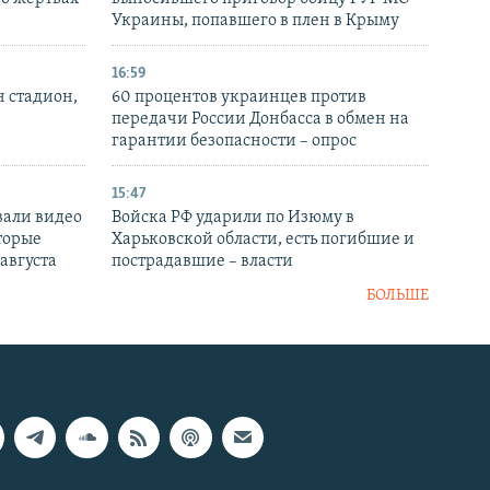
Украины, попавшего в плен в Крыму
16:59
н стадион,
60 процентов украинцев против
передачи России Донбасса в обмен на
гарантии безопасности – опрос
15:47
вали видео
Войска РФ ударили по Изюму в
торые
Харьковской области, есть погибшие и
 августа
пострадавшие – власти
БОЛЬШЕ