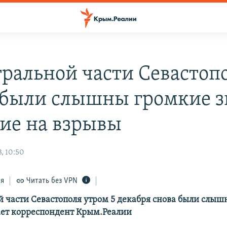
тральной части Севастоп
 были слышны громкие з
ие на взрывы
, 10:50
ся
Читать без VPN
й части Севастополя утром 5 декабря снова были слы
ает корреспондент Крым.Реалии