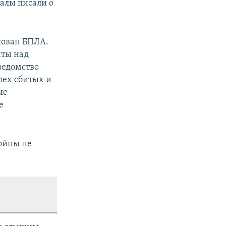
алы писали о
кован БПЛА.
иты над
ведомство
рех сбитых и
ые
е
ойны не