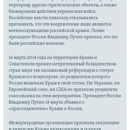
переправу, другие стратегические объекты, а также
блокировали действия украинских войск.
Российские власти поначалу отказывались
признавать, что эти вооруженные люди являются
военнослужащими российской армии. Позже
президент России Владимир Путин признал, что это
были российские военные.
16 марта 2014 года на территории Крыма и
Севастополя прошел непризнанный большинством
стран мира так называемый референдум о статусе
Крымского полуострова, по результатам которого
Россия включила Крым в свой состав. Ни Украина, ни
Европейский союз, ни США не признали результаты
голосования на этом мероприятии. Президент России
Владимир Путин 18 марта объявил о
«присоединении» Крыма к России.
Международные организации признали оккупацию
и аннексию Крыма незаконными и осудили