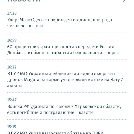
17:28
Удар РФ по Одессе: поврежден стадион, пострадал
человек – власти
16:59
60 процентов украинцев против передачи России
Донбасса в обмен на гарантии безопасности – опрос
16:22
В ГУР МО Украины опубликовали видео с морских
дронов Magura, которые участвовали в атаке на Ялту 7
августа
15:47
Войска РФ ударили по Изюму в Харьковской области,
есть погибшие и пострадавшие – власти
15:15
В ГУР МО Украины заявили об атаке на ПЗРК