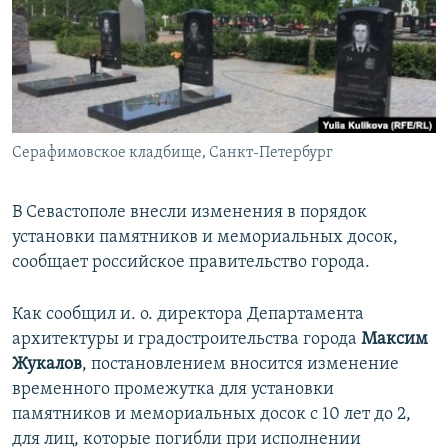
ПРИСОЕДИНЯЙТЕСЬ!
ПОБЕДИТЕЛЕЙ НЕ СУДЯТ?
КРЫМ.НЕПОКОРЕННЫЙ
ELIFBE
УКРАИНСКАЯ ПРОБЛЕМА КРЫМА
Все сайты RFE/RL
Серафимовское кладбище, Санкт-Петербург
В Севастополе внесли изменения в порядок
установки памятников и мемориальных досок,
сообщает российское правительство города.
Как сообщил и. о. директора Департамента
архитектуры и градостроительства города
Максим
Жукалов
, постановлением вносится изменение
временного промежутка для установки
памятников и мемориальных досок с 10 лет до 2,
для лиц, которые погибли при исполнении