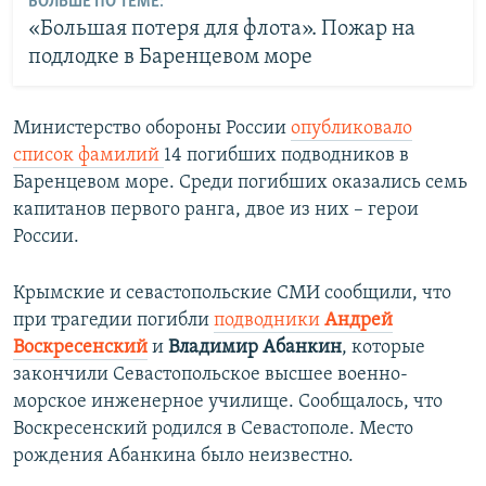
БОЛЬШЕ ПО ТЕМЕ:
«Большая потеря для флота». Пожар на
подлодке в Баренцевом море
Министерство обороны России
опубликовало
список фамилий
14 погибших подводников в
Баренцевом море. Среди погибших оказались семь
капитанов первого ранга, двое из них – герои
России.
Крымские и севастопольские СМИ сообщили, что
при трагедии погибли
подводники
Андрей
Воскресенский
и
Владимир Абанкин
, которые
закончили Севастопольское высшее военно-
морское инженерное училище. Сообщалось, что
Воскресенский родился в Севастополе. Место
рождения Абанкина было неизвестно.