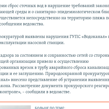
арии сброс сточных вод в нарушение требований законо
ающей среды и о санитарно-эпидемиологическом бла
уществляется непосредственно на территорию пляжа п
 сообщении ведомства.
прокуратурой выявлены нарушения ГУПС «Водоканал» 
эксплуатации насосной станции.
надзора за состоянием и сохранностью сетей со сторон
щей организации привело к осуществлению
ованных врезок в трубу аварийного сброса канализа
нции и ее заглушению. Природоохранной прокуратуро
нал» внесено представление об устранении выявленн
кона. Рассмотрение документа прокурорского реагир
контроле», – сообщили в ведомстве.
БОЛЬШЕ ПО ТЕМЕ: