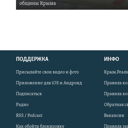
общины Крыма
ПОДДЕРЖКА
ИНФО
Українською
Присылайте свои видео и фото
Крым.Реали
Qırımtatar
Приложение для iOS и Андроид
Правила к
Подписаться
Правила к
ПРИСОЕДИНЯЙТЕСЬ!
Радио
Обратная с
RSS / Podcast
Вакансии
Как обойти блокировку
Правила з