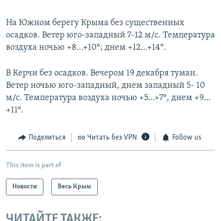
На Южном берегу Крыма без существенных
осадков. Ветер юго-западный 7-12 м/с. Температура
воздуха ночью +8…+10°; днем +12…+14°.
В Керчи без осадков. Вечером 19 декабря туман.
Ветер ночью юго-западный, днем западный 5- 10
м/с. Температура воздуха ночью +5…+7°, днем +9…
+11°.
Поделиться
Читать без VPN
Follow us
This item is part of
Новости
Весь Крым
ЧИТАЙТЕ ТАКЖЕ: