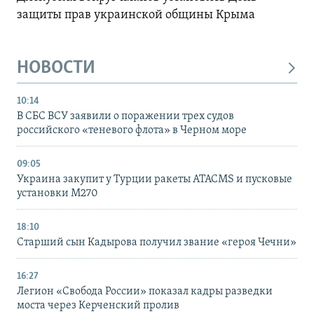
защиты прав украинской общины Крыма
НОВОСТИ
10:14
В СБС ВСУ заявили о поражении трех судов
российского «теневого флота» в Черном море
09:05
Украина закупит у Турции ракеты ATACMS и пусковые
установки M270
18:10
Старший сын Кадырова получил звание «героя Чечни»
16:27
Легион «Свобода России» показал кадры разведки
моста через Керченский пролив