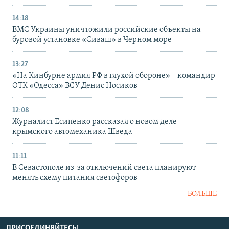
14:18
ВМС Украины уничтожили российские объекты на
буровой установке «Сиваш» в Черном море
13:27
«На Кинбурне армия РФ в глухой обороне» – командир
ОТК «Одесса» ВСУ Денис Носиков
12:08
Журналист Есипенко рассказал о новом деле
крымского автомеханика Шведа
11:11
В Севастополе из-за отключений света планируют
менять схему питания светофоров
БОЛЬШЕ
ПРИСОЕДИНЯЙТЕСЬ!