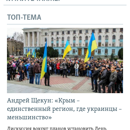
ТОП-ТЕМА
Андрей Щекун: «Крым –
единственный регион, где украинцы –
меньшинство»
Дискуссия вокруг планов установить День