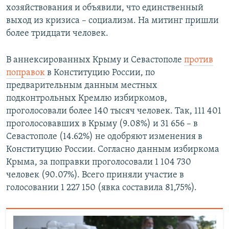
хозяйствования и объявили, что единственный
выход из кризиса – социализм. На митинг пришли
более тридцати человек.
В аннексированных Крыму и Севастополе
против
поправок
в Конституцию России, по
предварительным данным местных
подконтрольных Кремлю избиркомов,
проголосовали более 140 тысяч человек. Так, 111 401
проголосовавших в Крыму (9.08%) и 31 656 – в
Севастополе (14.62%) не одобряют изменения в
Конституцию России. Согласно данным избиркома
Крыма, за поправки проголосовали 1 104 730
человек (90.07%). Всего приняли участие в
голосовании 1 227 150 (явка составила 81,75%).