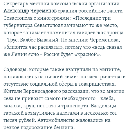
Секретарь местной комсомольской организации
Александр Череменов
сравнил российские власти
Севастополя с киногероями : «Последние три
губернатора Севастополя занимают то же место,
которое занимает знаменитая гайдаевская троица
– Трус, Балбес Бывалый. По мнению Череменова,
«близится час расплаты», потому что «ведь сказал
же Ленин ясно – Россия будет «красной».
Садоводы, которые также выступили на митинге,
пожаловались на низкий лимит на электричество и
отсутствие социальной сферы в товариществах.
Жители Верхнесадового рассказали, что во многие
села не привозят самого необходимого – хлеба,
молока, круп, нет газа и транспорта. Владельцы
гаражей возмутились налогами в несколько сот
тысяч рублей. Автомобилисты жаловались на
резкое подорожание бензина.