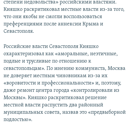
степени недовольства» российскими властями.
Кияшко раскритиковал местные власти из-за того,
что они якобы не смогли воспользоваться
преференциями после аннексии Крыма и
Севастополя.
Российские власти Севастополя Кияшко
охарактеризовал как «аморальные, неэтичные,
подлые и трусливые по отношению к
севастопольцам». По мнению коммуниста, Москва
не доверяет местным чиновникам из-за их
«воровитости и профессиональности» и, поэтому,
даже ремонт центра города «контролировали из
Москвы». Кияшко раскритиковал решение
местной власти распустить два районный
муниципальных совета, назвав это «предвыборной
подлостью».