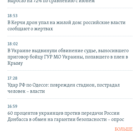
выросло на 72% по сравнению с июнем
18:53
В Керчи дрон упал на жилой дом: российские власти
сообщают о жертвах
18:02
В Украине выдвинули обвинение судье, выносившего
приговор бойцу ГУР МО Украины, попавшего в плен в
Крыму
17:28
Удар РФ по Одессе: поврежден стадион, пострадал
человек – власти
16:59
60 процентов украинцев против передачи России
Донбасса в обмен на гарантии безопасности – опрос
БОЛЬШЕ