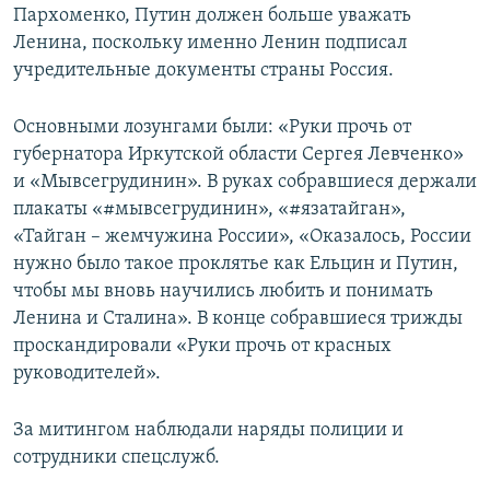
Пархоменко, Путин должен больше уважать
Ленина, поскольку именно Ленин подписал
учредительные документы страны Россия.
Основными лозунгами были: «Руки прочь от
губернатора Иркутской области Сергея Левченко»
и «Мывсегрудинин». В руках собравшиеся держали
плакаты «#мывсегрудинин», «#язатайган»,
«Тайган – жемчужина России», «Оказалось, России
нужно было такое проклятье как Ельцин и Путин,
чтобы мы вновь научились любить и понимать
Ленина и Сталина». В конце собравшиеся трижды
проскандировали «Руки прочь от красных
руководителей».
За митингом наблюдали наряды полиции и
сотрудники спецслужб.