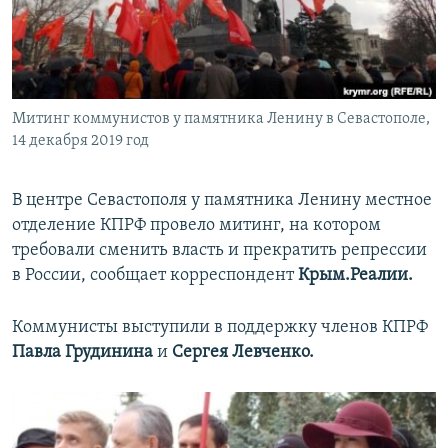
ПРИСОЕДИНЯЙТЕСЬ!
ПОБЕДИТЕЛЕЙ НЕ СУДЯТ?
КРЫМ.НЕПОКОРЕННЫЙ
ELIFBE
Митинг коммунистов у памятника Ленину в Севастополе,
УКРАИНСКАЯ ПРОБЛЕМА КРЫМА
14 декабря 2019 год
Все сайты RFE/RL
В центре Севастополя у памятника Ленину местное
отделение КПРФ провело митинг, на котором
требовали сменить власть и прекратить репрессии
в России, сообщает корреспондент
Крым.Реалии.
Коммунисты выступили в поддержку членов КПРФ
Павла Грудинина
и
Сергея Левченко.