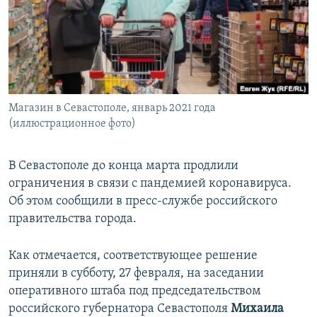
ПРИСОЕДИНЯЙТЕСЬ!
ПОБЕДИТЕЛЕЙ НЕ СУДЯТ?
КРЫМ.НЕПОКОРЕННЫЙ
ELIFBE
УКРАИНСКАЯ ПРОБЛЕМА КРЫМА
Все сайты RFE/RL
Магазин в Севастополе, январь 2021 года
(иллюстрационное фото)
В Севастополе до конца марта продлили
ограничения в связи с пандемией коронавируса.
Об этом сообщили в пресс-службе российского
правительства города.
Как отмечается, соответствующее решение
приняли в субботу, 27 февраля, на заседании
оперативного штаба под председательством
российского губернатора Севастополя
Михаила