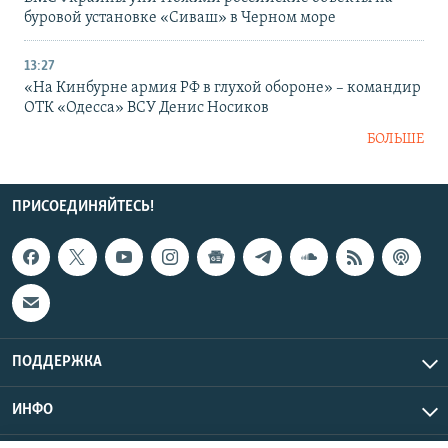
буровой установке «Сиваш» в Черном море
13:27
«На Кинбурне армия РФ в глухой обороне» – командир
ОТК «Одесса» ВСУ Денис Носиков
БОЛЬШЕ
ПРИСОЕДИНЯЙТЕСЬ!
ПОДДЕРЖКА
ИНФО