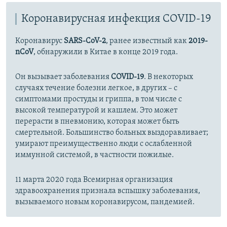
Коронавирусная инфекция COVID-19
Коронавирус
SARS-CoV-2
, ранее известный как
2019-
nCoV
, обнаружили в Китае в конце 2019 года.
Он вызывает заболевания
COVID-19
. В некоторых
случаях течение болезни легкое, в других – с
симптомами простуды и гриппа, в том числе с
высокой температурой и кашлем. Это может
перерасти в пневмонию, которая может быть
смертельной. Большинство больных выздоравливает;
умирают преимущественно люди с ослабленной
иммунной системой, в частности пожилые.
11 марта 2020 года Всемирная организация
здравоохранения признала вспышку заболевания,
вызываемого новым коронавирусом, пандемией.