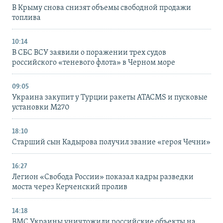
В Крыму снова снизят объемы свободной продажи
топлива
10:14
В СБС ВСУ заявили о поражении трех судов
российского «теневого флота» в Черном море
09:05
Украина закупит у Турции ракеты ATACMS и пусковые
установки M270
18:10
Старший сын Кадырова получил звание «героя Чечни»
16:27
Легион «Свобода России» показал кадры разведки
моста через Керченский пролив
14:18
ВМС Украины уничтожили российские объекты на