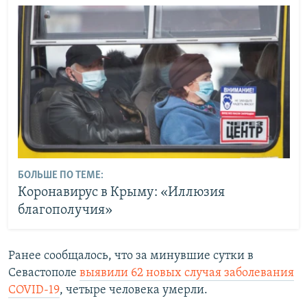
БОЛЬШЕ ПО ТЕМЕ:
Коронавирус в Крыму: «Иллюзия
благополучия»
Ранее сообщалось, что за минувшие сутки в
Севастополе
выявили 62 новых случая заболевания
COVID-19
, четыре человека умерли.