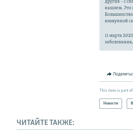
других – с с
кашлем. Это 
Большинство
иммунной си
11 марта 20
заболевания
Поделить
This item is part of
Новости
В
ЧИТАЙТЕ ТАКЖЕ: