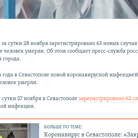
 за сутки 28 ноября зарегистрировано 63 новых случая
е человек умерли. Об этом сообщает пресс-служба рос
 города.
а года в Севастополе новой коронавирусной инфекцией
человек умерли.
 сутки 27 ноября в Севастополе
зарегистрировано 62 с
ной инфекции.
БОЛЬШЕ ПО ТЕМЕ:
Коронавирус в Севастополе: «За