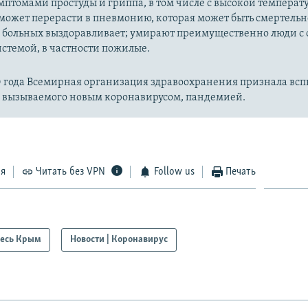
имптомами простуды и гриппа, в том числе с высокой температ
может перерасти в пневмонию, которая может быть смертельн
 больных выздоравливает; умирают преимущественно люди с
стемой, в частности пожилые.
20 года Всемирная организация здравоохранения признала вс
, вызываемого новым коронавирусом, пандемией.
ся
Читать без VPN
Follow us
Печать
есь Крым
Новости | Коронавирус