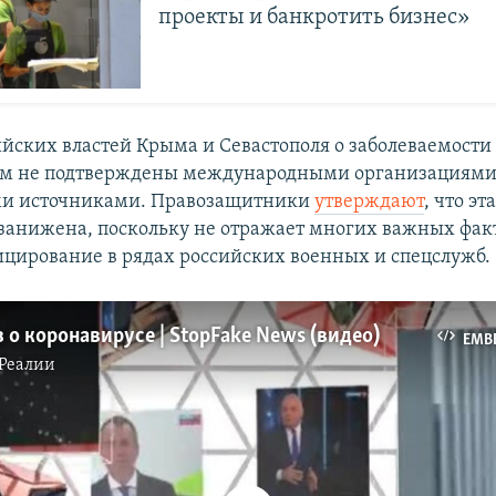
проекты и банкротить бизнес»
йских властей Крыма и Севастополя о заболеваемости
ом не подтверждены международными организациями
и источниками. Правозащитники
утверждают
, что эт
занижена, поскольку не отражает многих важных фак
цирование в рядах российских военных и спецслужб.
 о коронавирусе | StopFake News (видео)
EMB
Реалии