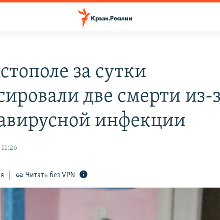
стополе за сутки
сировали две смерти из-
авирусной инфекции
11:26
ся
Читать без VPN