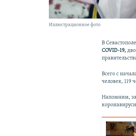
Иллюстрационное фото
В Севастополе
COVID-19,
дво
правительства
Всего с начал
человек, 119 
Напомним, за
коронавирус