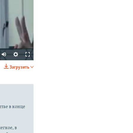
Auto
240p
Загрузить
SHARE
360p
480p
720p
1080p
итае в конце
px
width
егкое, в