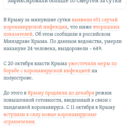
зафиксировали больше 10 смертей за сутки
В Крыму за минувшие сутки
выявили 651 случай
коронавирусной инфекции
, что ниже
вчерашних
показателей
. Об этом сообщили в российском
Минздраве Крыма. По данным ведомства, умерли
накануне 24 человека, выздоровели – 649.
С 20 октября власти Крыма
ужесточили меры по
борьбе с коронавирусной инфекцией
на
полуострове.
До этого в
Крыму продлили до декабря
режим
повышенной готовности, введенный в связи с
пандемией коронавируса. С 11 октября в Крыму
вступили в силу новые коронавирусные
ограничения.