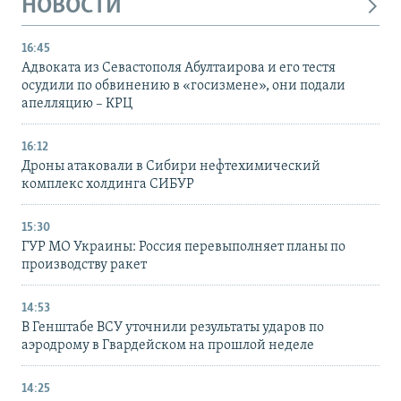
НОВОСТИ
16:45
Адвоката из Севастополя Абултаирова и его тестя
осудили по обвинению в «госизмене», они подали
апелляцию – КРЦ
16:12
Дроны атаковали в Сибири нефтехимический
комплекс холдинга СИБУР
15:30
ГУР МО Украины: Россия перевыполняет планы по
производству ракет
14:53
В Генштабе ВСУ уточнили результаты ударов по
аэродрому в Гвардейском на прошлой неделе
14:25