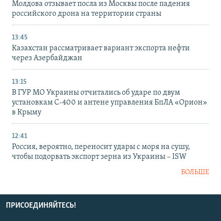
Молдова отзывает посла из Москвы после падения
российского дрона на территории страны
13:45
Казахстан рассматривает вариант экспорта нефти
через Азербайджан
13:15
В ГУР МО Украины отчитались об ударе по двум
установкам С-400 и антене управления БпЛА «Орион»
в Крыму
12:41
Россия, вероятно, переносит удары с моря на сушу,
чтобы подорвать экспорт зерна из Украины – ISW
БОЛЬШЕ
ПРИСОЕДИНЯЙТЕСЬ!