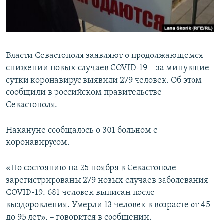
ПРИСОЕДИНЯЙТЕСЬ!
ПОБЕДИТЕЛЕЙ НЕ СУДЯТ?
КРЫМ.НЕПОКОРЕННЫЙ
ELIFBE
Власти Севастополя заявляют о продолжающемся
УКРАИНСКАЯ ПРОБЛЕМА КРЫМА
снижении новых случаев COVID-19 – за минувшие
Все сайты RFE/RL
сутки коронавирус выявили 279 человек. Об этом
сообщили в российском правительстве
Севастополя.
Накануне сообщалось о 301 больном с
коронавирусом.
«По состоянию на 25 ноября в Севастополе
зарегистрированы 279 новых случаев заболевания
COVID-19. 681 человек выписан после
выздоровления. Умерли 13 человек в возрасте от 45
до 95 лет», – говорится в сообщении.