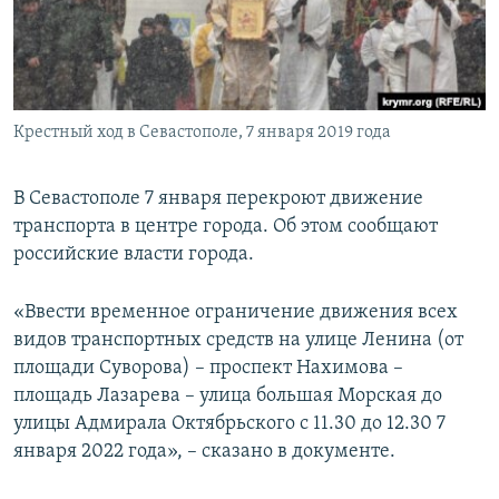
ПРИСОЕДИНЯЙТЕСЬ!
ПОБЕДИТЕЛЕЙ НЕ СУДЯТ?
КРЫМ.НЕПОКОРЕННЫЙ
ELIFBE
Крестный ход в Севастополе, 7 января 2019 года
УКРАИНСКАЯ ПРОБЛЕМА КРЫМА
Все сайты RFE/RL
В Севастополе 7 января перекроют движение
транспорта в центре города. Об этом сообщают
российские власти города.
«Ввести временное ограничение движения всех
видов транспортных средств на улице Ленина (от
площади Суворова) – проспект Нахимова –
площадь Лазарева – улица большая Морская до
улицы Адмирала Октябрьского с 11.30 до 12.30 7
января 2022 года», – сказано в документе.