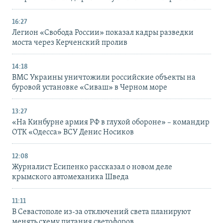
16:27
Легион «Свобода России» показал кадры разведки
моста через Керченский пролив
14:18
ВМС Украины уничтожили российские объекты на
буровой установке «Сиваш» в Черном море
13:27
«На Кинбурне армия РФ в глухой обороне» – командир
ОТК «Одесса» ВСУ Денис Носиков
12:08
Журналист Есипенко рассказал о новом деле
крымского автомеханика Шведа
11:11
В Севастополе из-за отключений света планируют
менять схему питания светофоров