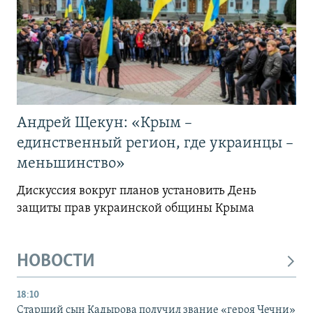
Андрей Щекун: «Крым –
единственный регион, где украинцы –
меньшинство»
Дискуссия вокруг планов установить День
защиты прав украинской общины Крыма
НОВОСТИ
18:10
Старший сын Кадырова получил звание «героя Чечни»