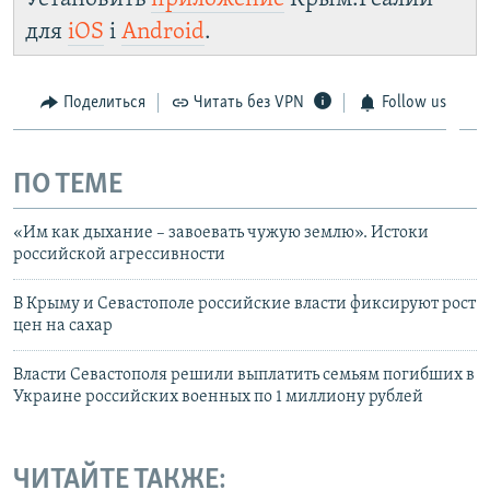
для
iOS
і
Android
.
Поделиться
Читать без VPN
Follow us
ПО ТЕМЕ
«Им как дыхание – завоевать чужую землю». Истоки
российской агрессивности
В Крыму и Севастополе российские власти фиксируют рост
цен на сахар
Власти Севастополя решили выплатить семьям погибших в
Украине российских военных по 1 миллиону рублей
ЧИТАЙТЕ ТАКЖЕ: