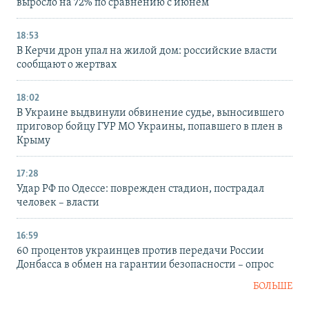
выросло на 72% по сравнению с июнем
18:53
В Керчи дрон упал на жилой дом: российские власти
сообщают о жертвах
18:02
В Украине выдвинули обвинение судье, выносившего
приговор бойцу ГУР МО Украины, попавшего в плен в
Крыму
17:28
Удар РФ по Одессе: поврежден стадион, пострадал
человек – власти
16:59
60 процентов украинцев против передачи России
Донбасса в обмен на гарантии безопасности – опрос
БОЛЬШЕ