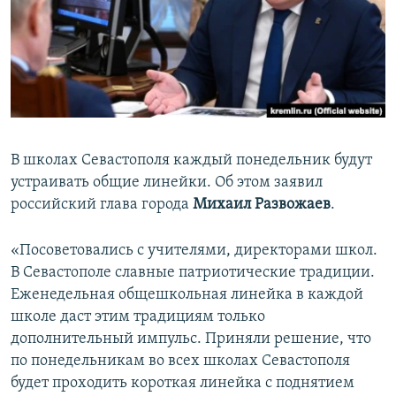
ПРИСОЕДИНЯЙТЕСЬ!
ПОБЕДИТЕЛЕЙ НЕ СУДЯТ?
КРЫМ.НЕПОКОРЕННЫЙ
ELIFBE
УКРАИНСКАЯ ПРОБЛЕМА КРЫМА
Все сайты RFE/RL
В школах Севастополя каждый понедельник будут
устраивать общие линейки. Об этом заявил
российский глава города
Михаил Развожаев
.
«Посоветовались с учителями, директорами школ.
В Севастополе славные патриотические традиции.
Еженедельная общешкольная линейка в каждой
школе даст этим традициям только
дополнительный импульс. Приняли решение, что
по понедельникам во всех школах Севастополя
будет проходить короткая линейка с поднятием