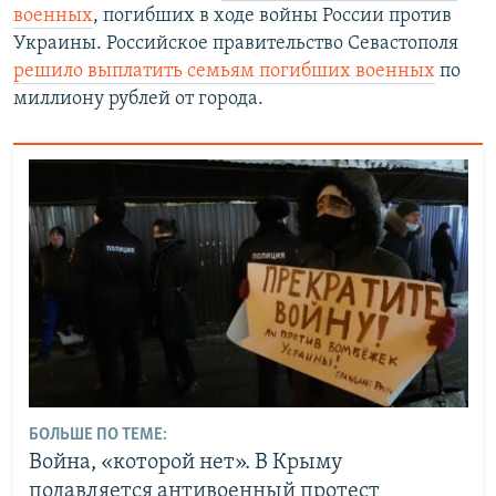
военных
, погибших в ходе войны России против
Украины. Российское правительство Севастополя
решило выплатить семьям погибших военных
по
миллиону рублей от города.
БОЛЬШЕ ПО ТЕМЕ:
Война, «которой нет». В Крыму
подавляется антивоенный протест