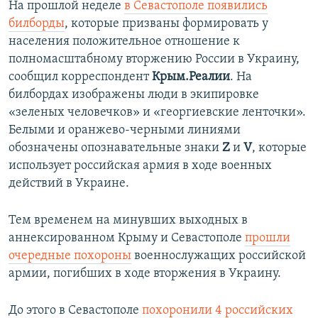
На прошлой неделе
в Севастополе появились
билборды
, которые призваны формировать у
населения положительное отношение к
полномасштабному вторжению России в Украину,
сообщил корреспондент
Крым.Реалии
. На
билбордах изображены люди в экипировке
«зеленых человечков» и «георгиевские ленточки».
Белыми и оранжево-черными линиями
обозначены опознавательные знаки
Z
и
V
, которые
использует российская армия в ходе военных
действий в Украине.
Тем временем на минувших выходных в
аннексированном Крыму и Севастополе
прошли
очередные похороны
военнослужащих российской
армии, погибших в ходе вторжения в Украину.
До этого в Севастополе
похоронили 4 российских