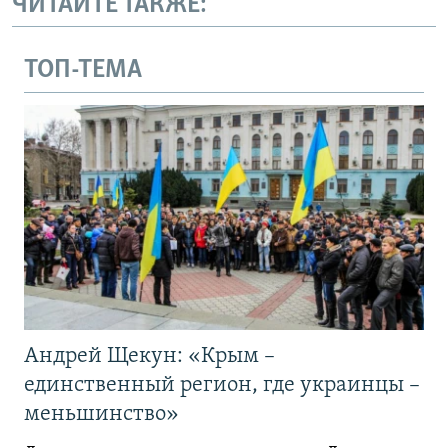
ЧИТАЙТЕ ТАКЖЕ:
ТОП-ТЕМА
Андрей Щекун: «Крым –
единственный регион, где украинцы –
меньшинство»