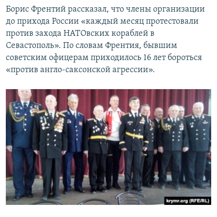
Борис Френтий рассказал, что члены организации
до прихода России «каждый месяц протестовали
против захода НАТОвских кораблей в
Севастополь». По словам Френтия, бывшим
советским офицерам приходилось 16 лет бороться
«против англо-саксонской агрессии».