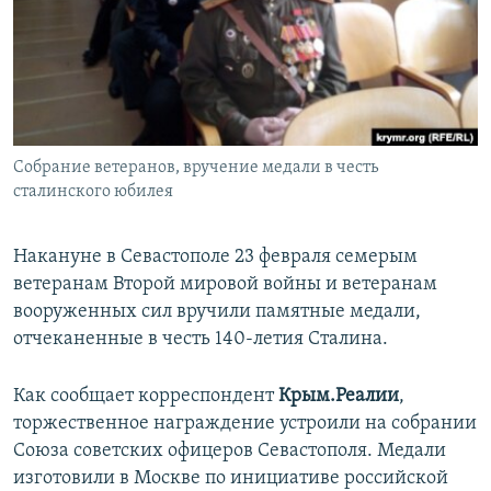
ПРИСОЕДИНЯЙТЕСЬ!
ПОБЕДИТЕЛЕЙ НЕ СУДЯТ?
КРЫМ.НЕПОКОРЕННЫЙ
ELIFBE
УКРАИНСКАЯ ПРОБЛЕМА КРЫМА
Все сайты RFE/RL
Собрание ветеранов, вручение медали в честь
сталинского юбилея
Накануне в Севастополе 23 февраля семерым
ветеранам Второй мировой войны и ветеранам
вооруженных сил вручили памятные медали,
отчеканенные в честь 140-летия Сталина.
Как сообщает корреспондент
Крым.Реалии
,
торжественное награждение устроили на собрании
Союза советских офицеров Севастополя. Медали
изготовили в Москве по инициативе российской