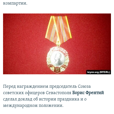
компартии.
Перед награждением председатель Союза
советских офицеров Севастополя
Борис Френтий
сделал доклад об истории праздника и о
международном положении.