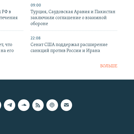
09:00
 РФ в
Турция, Саудовская Аравия и Пакистан
стечения
заключили соглашение о взаимной
обороне
22:08
т, что
Сенат США поддержал расширение
на его
санкций против России и Ирана
БОЛЬШЕ