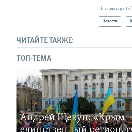
This item is part of
Новости
В
ЧИТАЙТЕ ТАКЖЕ:
ТОП-ТЕМА
Андрей Щекун: «Крым –
единственный регион, 