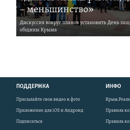
– меньшинство»
Дискуссия вокруг планов установить День за
общины Крыма
ПОДДЕРЖКА
ИНФО
Українською
Присылайте свои видео и фото
Крым.Реали
Qırımtatar
Приложение для iOS и Андроид
Правила к
Подписаться
Правила к
ПРИСОЕДИНЯЙТЕСЬ!