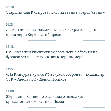
18:10
Старший сын Кадырова получил звание «героя Чечни»
16:27
Легион «Свобода России» показал кадры разведки
моста через Керченский пролив
14:18
ВМС Украины уничтожили российские объекты на
буровой установке «Сиваш» в Черном море
13:27
«На Кинбурне армия РФ в глухой обороне» – командир
ОТК «Одесса» ВСУ Денис Носиков
12:08
Журналист Есипенко рассказал о новом деле
крымского автомеханика Шведа