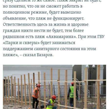
сразу сделаем то же самое. Пляж закрыт не будет,
но понятно, что он не сможет работать в
полноценном режиме, будет вывешено
объявление, что пляж не функционирует.
Ответственность здесь за жизнь и здоровье
граждан никто нести не будет, тем более
рядышком есть пляж «Аквамарина». При этом ГБУ
«Парки и скверы» будет заниматься
поддержанием санитарного состояния на этом
пляже», – сказал Базаров.