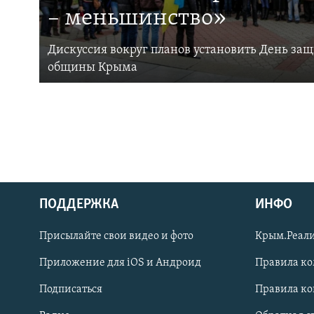
– меньшинство»
Дискуссия вокруг планов установить День за
общины Крыма
ПОДДЕРЖКА
ИНФО
Українською
Присылайте свои видео и фото
Крым.Реали
Qırımtatar
Приложение для iOS и Андроид
Правила к
Подписаться
Правила к
ПРИСОЕДИНЯЙТЕСЬ!