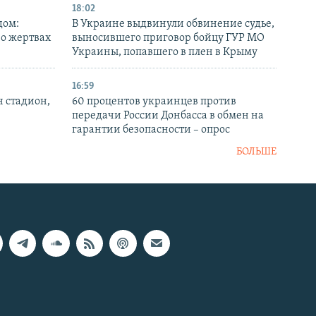
18:02
дом:
В Украине выдвинули обвинение судье,
 о жертвах
выносившего приговор бойцу ГУР МО
Украины, попавшего в плен в Крыму
16:59
н стадион,
60 процентов украинцев против
передачи России Донбасса в обмен на
гарантии безопасности – опрос
БОЛЬШЕ