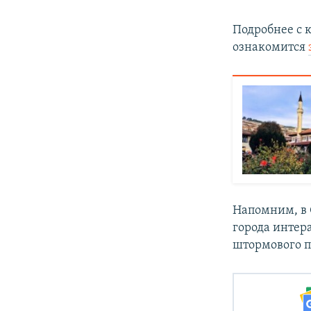
Подробнее с 
ознакомится
Напомним, в 
города инте
штормового 