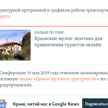
культурной программой и графиком работы транспорт
здесь
.
БОЛЬШЕ ПО ТЕМЕ:
Крымские музеи: экзотика для
привлечения туристов онлайн
Симферополе 19 мая 2019 года отменили запланирован
рактивную
акцию «Единое музейное пространство»
из-
предупреждения.
Крым, читай нас в Google News
Подписатьс