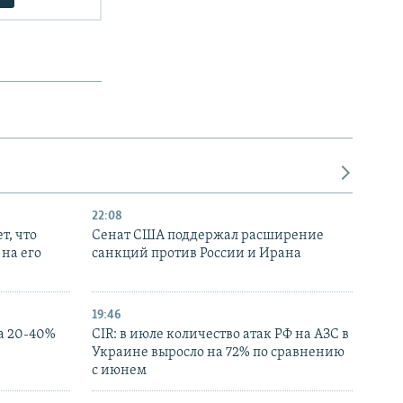
22:08
т, что
Сенат США поддержал расширение
на его
санкций против России и Ирана
19:46
а 20-40%
CIR: в июле количество атак РФ на АЗС в
Украине выросло на 72% по сравнению
с июнем