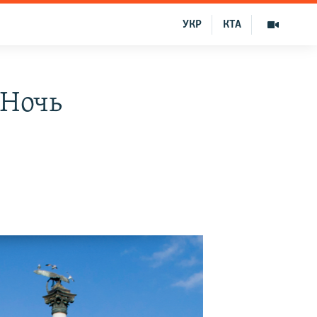
УКР
КТА
«Ночь