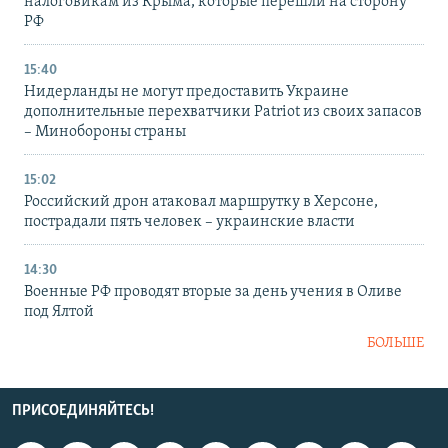
налоговикам из Крыма, которые перешли на сторону
РФ
15:40
Нидерланды не могут предоставить Украине
дополнительные перехватчики Patriot из своих запасов
– Минобороны страны
15:02
Российский дрон атаковал маршрутку в Херсоне,
пострадали пять человек – украинские власти
14:30
Военные РФ проводят вторые за день учения в Оливе
под Ялтой
БОЛЬШЕ
ПРИСОЕДИНЯЙТЕСЬ!