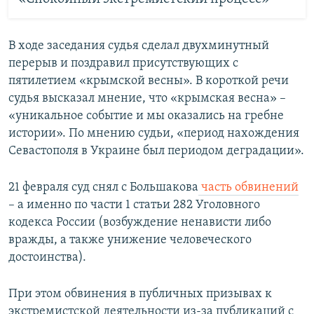
В ходе заседания судья сделал двухминутный
перерыв и поздравил присутствующих с
пятилетием «крымской весны». В короткой речи
судья высказал мнение, что «крымская весна» –
«уникальное событие и мы оказались на гребне
истории». По мнению судьи, «период нахождения
Севастополя в Украине был периодом деградации».
21 февраля суд снял с Большакова
часть обвинений
– а именно по части 1 статьи 282 Уголовного
кодекса России (возбуждение ненависти либо
вражды, а также унижение человеческого
достоинства).
При этом обвинения в публичных призывах к
экстремистской деятельности из-за публикаций с