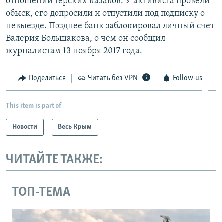
отношении терских казаков. У активиста провели
обыск, его допросили и отпустили под подписку о
невыезде. Позднее банк заблокировал личный счет
Валерия Большакова, о чем он сообщил
журналистам 13 ноября 2017 года.
Поделиться
Читать без VPN
Follow us
This item is part of
Новости
Весь Крым
ЧИТАЙТЕ ТАКЖЕ:
ТОП-ТЕМА