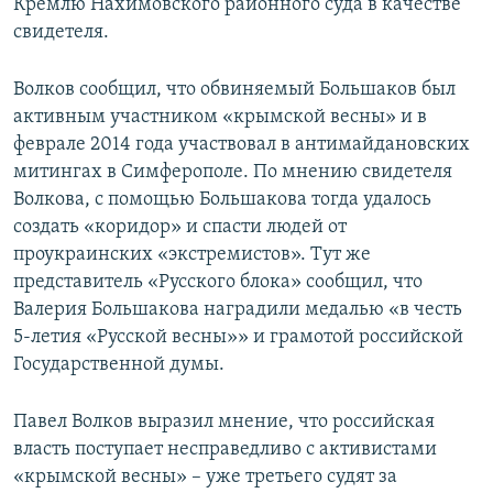
Кремлю Нахимовского районного суда в качестве
свидетеля.
Волков сообщил, что обвиняемый Большаков был
активным участником «крымской весны» и в
феврале 2014 года участвовал в антимайдановскиx
митингаx в Симферополе. По мнению свидетеля
Волкова, с помощью Большакова тогда удалось
создать «коридор» и спасти людей от
проукраинских «экстремистов». Тут же
представитель «Русского блока» сообщил, что
Валерия Большакова наградили медалью «в честь
5-летия «Русской весны»» и грамотой российской
Государственной думы.
Павел Волков выразил мнение, что российская
власть поступает несправедливо с активистами
«крымской весны» – уже третьего судят за