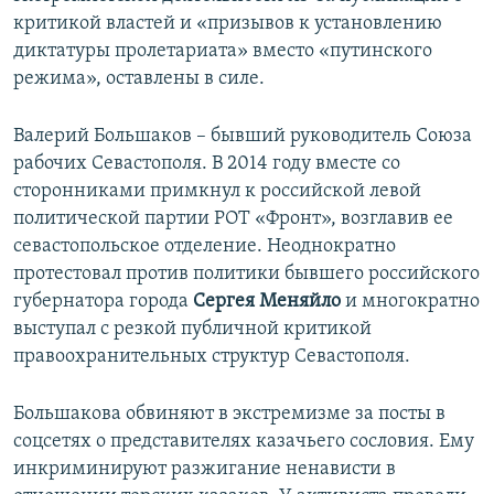
критикой властей и «призывов к установлению
диктатуры пролетариата» вместо «путинского
режима», оставлены в силе.
Валерий Большаков – бывший руководитель Союза
рабочих Севастополя. В 2014 году вместе со
сторонниками примкнул к российской левой
политической партии РОТ «Фронт», возглавив ее
севастопольское отделение. Неоднократно
протестовал против политики бывшего российского
губернатора города
Сергея Меняйло
и многократно
выступал с резкой публичной критикой
правоохранительных структур Севастополя.
Большакова обвиняют в экстремизме за посты в
соцсетях о представителях казачьего сословия. Ему
инкриминируют разжигание ненависти в