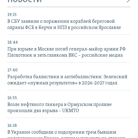
НОВОСТИ
19:15
В СБУ заявили о поражении кораблей береговой
охраны ФСБ в Керчи и НПЗ в российском Ярославле
18:44
При взрыве в Москве погиб генерал-майор армии РФ
Плохотнюк и зять главкома ВКС – российские медиа
17:40
Разработка баллистики и антибаллистики: Зеленский
ожидает «нужных результатов» в 2026-2027 годах
16:55
Возле нефтяного танкера в Ормузском проливе
произошли два взрыва – UKMTO
16:18
В Украине сообщили о подозрении трем бывшим