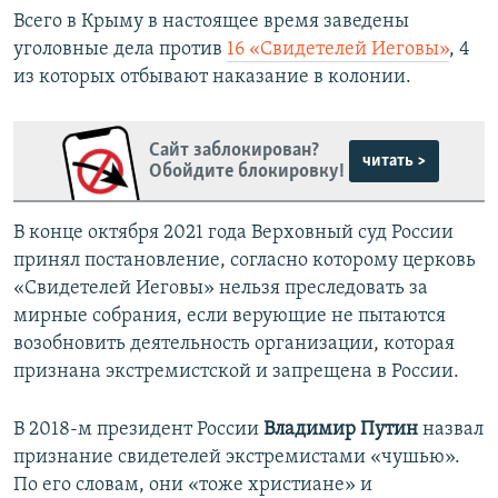
Всего в Крыму в настоящее время заведены
уголовные дела против
16 «Свидетелей Иеговы»
, 4
из которых отбывают наказание в колонии.
Сайт заблокирован?
читать >
Обойдите блокировку!
В конце октября 2021 года Верховный суд России
принял постановление, согласно которому церковь
«Свидетелей Иеговы» нельзя преследовать за
мирные собрания, если верующие не пытаются
возобновить деятельность организации, которая
признана экстремистской и запрещена в России.
В 2018-м президент России
Владимир Путин
назвал
признание свидетелей экстремистами «чушью».
По его словам, они «тоже христиане» и