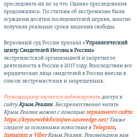
преследовать их не за что. Однако преследования
продолжились. По статьям об экстремизме были
осуждены десятки последователей церкви, многие
получили реальные сроки лишения свободы.
Верховный суд России признал «
Управленческий
центр Свидетелей Иеговы в России»
экстремистской организацией и запретил ее
деятельность в России в 2017 году. Впоследствии все
юридические лица свидетелей в России внесли в
список экстремистских и запрещенных.
Роскомнадзор пытается заблокировать
доступ к
сайту
Крым.Реалии
.
Беспрепятственно читать
Крым.Реалии можно с помощью
зеркального сайта:
https://krymrwrbkfocimjwe.azureedge.net/
Также
следите за основными новостями в
Telegram
,
Instagram
и
Viber
Крым.Реалии. Рекомендуем вам