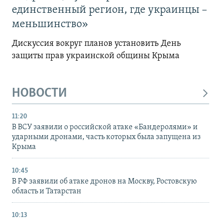
единственный регион, где украинцы –
меньшинство»
Дискуссия вокруг планов установить День
защиты прав украинской общины Крыма
НОВОСТИ
11:20
В ВСУ заявили о российской атаке «Бандеролями» и
ударными дронами, часть которых была запущена из
Крыма
10:45
В РФ заявили об атаке дронов на Москву, Ростовскую
область и Татарстан
10:13