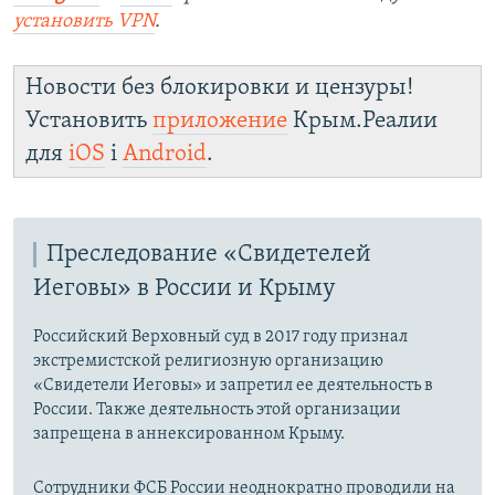
установить
VPN
.
Новости без блокировки и цензуры!
Установить
приложение
Крым.Реалии
для
iOS
і
Android
.
Преследование «Свидетелей
Иеговы» в России и Крыму
Российский Верховный суд в 2017 году признал
экстремистской религиозную организацию
«Свидетели Иеговы» и запретил ее деятельность в
России. Также деятельность этой организации
запрещена в аннексированном Крыму.
Сотрудники ФСБ России неоднократно проводили на