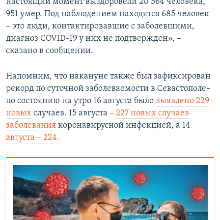
настоящий момент выздоровели 20 564 человека,
951 умер. Под наблюдением находятся 685 человек
– это люди, контактировавшие с заболевшими,
диагноз COVID-19 у них не подтвержден», –
сказано в сообщении.
Напомним, что накануне также был зафиксирован
рекорд по суточной заболеваемости в Севастополе–
по состоянию на утро 16 августа было
выявлено 229
новых
случаев. 15 августа –
227 новых случаев
заболевания
коронавирусной инфекцией, а 14
августа – 224.