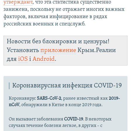
утверждают
, что эта статистика существенно
занижена, поскольку не отражает многих важных
факторов, включая инфицирование в рядах
российских военных и спецслужб.
Новости без блокировки и цензуры!
Установить
приложение
Крым.Реалии
для
iOS
і
Android
.
Коронавирусная инфекция COVID-19
Коронавирус
SARS-CoV-2
, ранее известный как
2019-
nCoV
, обнаружили в Китае в конце 2019 года.
Он вызывает заболевания
COVID-19
. В некоторых
случаях течение болезни легкое, в других – с