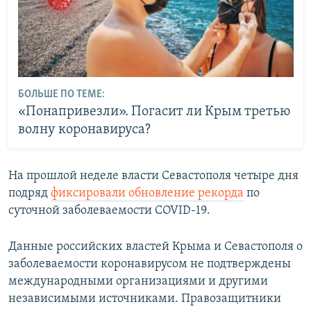
БОЛЬШЕ ПО ТЕМЕ:
«Понапривезли». Погасит ли Крым третью
волну коронавируса?
На прошлой неделе власти Севастополя четыре дня
подряд
фиксировали обновление рекорда
по
суточной заболеваемости COVID-19.
Данные российских властей Крыма и Севастополя о
заболеваемости коронавирусом не подтверждены
международными организациями и другими
независимыми источниками. Правозащитники