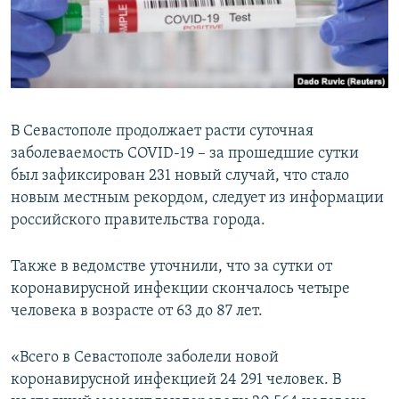
ПРИСОЕДИНЯЙТЕСЬ!
ПОБЕДИТЕЛЕЙ НЕ СУДЯТ?
КРЫМ.НЕПОКОРЕННЫЙ
ELIFBE
УКРАИНСКАЯ ПРОБЛЕМА КРЫМА
В Севастополе продолжает расти суточная
Все сайты RFE/RL
заболеваемость COVID-19 – за прошедшие сутки
был зафиксирован 231 новый случай, что стало
новым местным рекордом, следует из информации
российского правительства города.
Также в ведомстве уточнили, что за сутки от
коронавирусной инфекции скончалось четыре
человека в возрасте от 63 до 87 лет.
«Всего в Севастополе заболели новой
коронавирусной инфекцией 24 291 человек. В