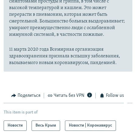
симптомами простуды и гриппа, в том числе с
высокой температурой и кашлем. Это может
перерасти в пневмонию, которая может быть
смертельной. Большинство больных выздоравливает;
умирают преимущественно люди с ослабленной
иммунной системой, в частности пожилые.
11 марта 2020 года Всемирная организация
здравоохранения признала вспышку заболевания,
вызываемого новым коронавирусом, пандемией.
Поделиться
Читать без VPN
Follow us
This item is part of
Новости
Весь Крым
Новости | Коронавирус