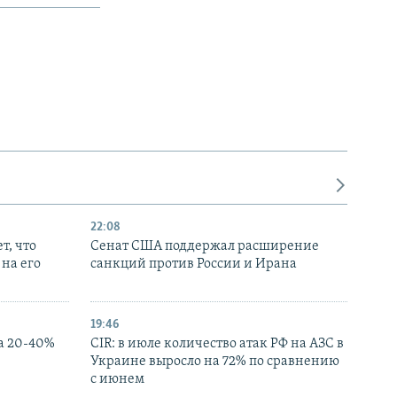
22:08
т, что
Сенат США поддержал расширение
на его
санкций против России и Ирана
19:46
а 20-40%
CIR: в июле количество атак РФ на АЗС в
Украине выросло на 72% по сравнению
с июнем