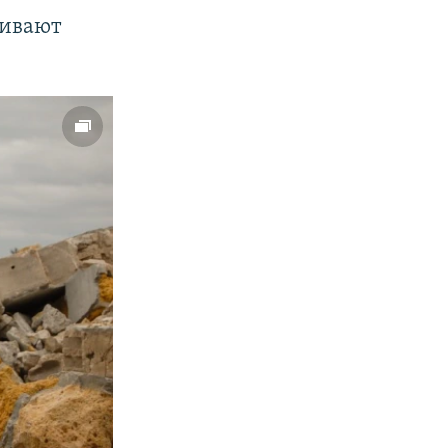
аивают