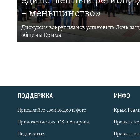
единственный регион, 
– меньшинство»
Дискуссия вокруг планов установить День за
общины Крыма
ПОДДЕРЖКА
ИНФО
Українською
Присылайте свои видео и фото
Крым.Реали
Qırımtatar
Приложение для iOS и Андроид
Правила к
Подписаться
Правила к
ПРИСОЕДИНЯЙТЕСЬ!