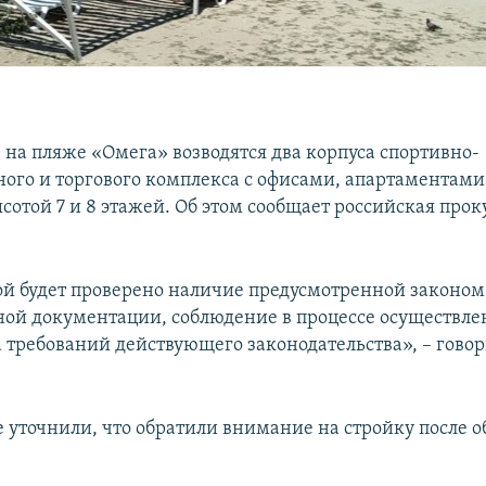
 на пляже «Омега» возводятся два корпуса спортивно-
ного и торгового комплекса с офисами, апартаментами
сотой 7 и 8 этажей. Об этом сообщает российская прок
й будет проверено наличие предусмотренной законом
ой документации, соблюдение в процессе осуществле
а требований действующего законодательства», – говор
е уточнили, что обратили внимание на стройку после