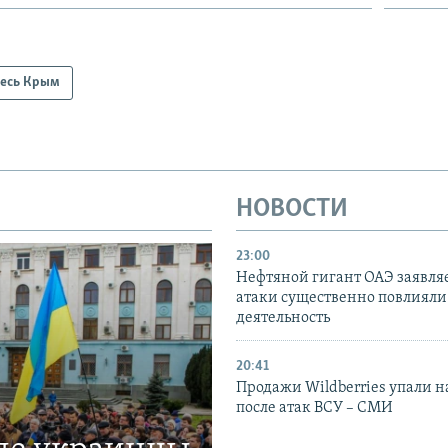
есь Крым
НОВОСТИ
23:00
Нефтяной гигант ОАЭ заявляе
атаки существенно повлияли 
деятельность
20:41
Продажи Wildberries упали н
после атак ВСУ – СМИ