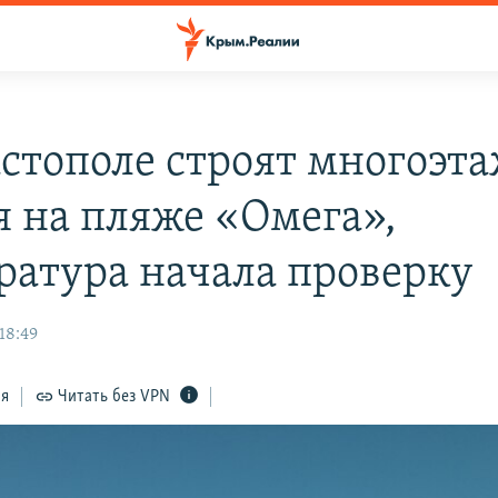
астополе строят многоэт
я на пляже «Омега»,
ратура начала проверку
18:49
ся
Читать без VPN