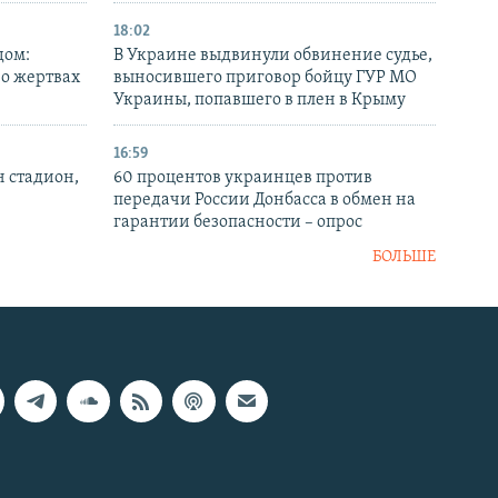
18:02
дом:
В Украине выдвинули обвинение судье,
 о жертвах
выносившего приговор бойцу ГУР МО
Украины, попавшего в плен в Крыму
16:59
н стадион,
60 процентов украинцев против
передачи России Донбасса в обмен на
гарантии безопасности – опрос
БОЛЬШЕ