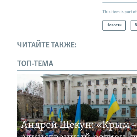
This item is part of
Новости
В
ЧИТАЙТЕ ТАКЖЕ:
ТОП-ТЕМА
Андрей Щекун: «Крым –