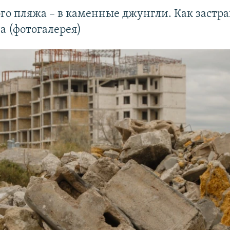
го пляжа – в каменные джунгли. Как застр
а (фотогалерея)