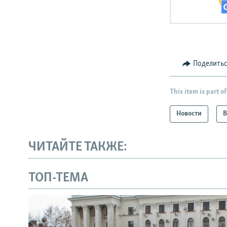
Поделить
This item is part of
Новости
В
ЧИТАЙТЕ ТАКЖЕ:
ТОП-ТЕМА