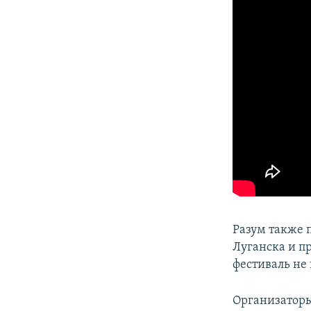
Разум также 
Луганска и п
фестиваль не
Организатор