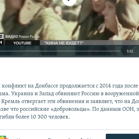
5:51
EMBED
конфликт на Донбассе продолжается с 2014 года после
ма. Украина и Запад обвиняют Россию в вооруженно
 Кремль отвергает эти обвинения и заявляет, что на Д
азве что российские «добровольцы». По данным ООН, 
гибли более 10 300 человек.