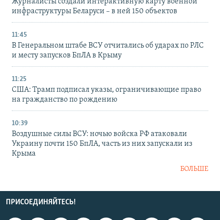
Журналисты создали интерактивную карту военной
инфраструктуры Беларуси – в ней 150 объектов
11:45
В Генеральном штабе ВСУ отчитались об ударах по РЛС
и месту запусков БпЛА в Крыму
11:25
США: Трамп подписал указы, ограничивающие право
на гражданство по рождению
10:39
Воздушные силы ВСУ: ночью войска РФ атаковали
Украину почти 150 БпЛА, часть из них запускали из
Крыма
БОЛЬШЕ
ПРИСОЕДИНЯЙТЕСЬ!