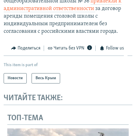
общеобразовательной школы № 36
привлекли к
административной ответственности
за договор
аренды помещения столовой школы с
индивидуальным предпринимателем без
согласования с российскими властями города.
Поделиться
Читать без VPN
Follow us
This item is part of
Новости
Весь Крым
ЧИТАЙТЕ ТАКЖЕ:
ТОП-ТЕМА