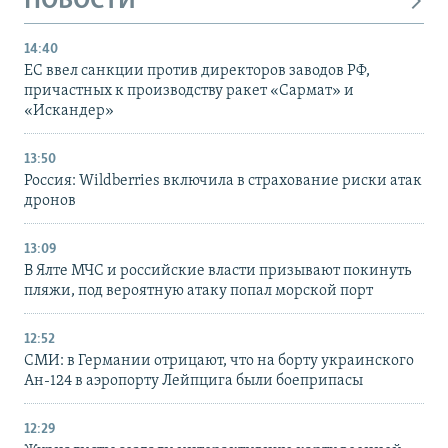
НОВОСТИ
14:40
ЕС ввел санкции против директоров заводов РФ,
причастных к производству ракет «Сармат» и
«Искандер»
13:50
Россия: Wildberries включила в страхование риски атак
дронов
13:09
В Ялте МЧС и российские власти призывают покинуть
пляжи, под вероятную атаку попал морской порт
12:52
СМИ: в Германии отрицают, что на борту украинского
Ан-124 в аэропорту Лейпцига были боеприпасы
12:29